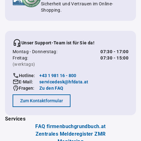
Sicherheit und Vertrauen im Online-
Shopping.
Unser Support-Team ist für Sie da!
Montag - Donnerstag:
07:30 - 17:00
Freitag:
07:30 - 15:00
(werktags)
Hotline:
+43 1 981 16 - 800
E-Mail:
servicedesk@hfdata.at
Fragen:
Zu den FAQ
Zum Kontaktformular
Services
FAQ firmenbuchgrundbuch.at
Zentrales Melderegister ZMR