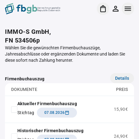
Verrechnungsstelle
Republik Österreich
IMMO-S GmbH,
FN 534506p
Wählen Sie die gewünschten Firmenbuchauszüge,
Jahresabschlüsse oder ergänzenden Dokumente und laden Sie
diese sofort nach Zahlung herunter.
Details
Firmenbuchauszug
DOKUMENTE
PREIS
Aktueller Firmenbuchauszug
15,90€
Stichtag
07.08.2026
Historischer Firmenbuchauszug
24,90€