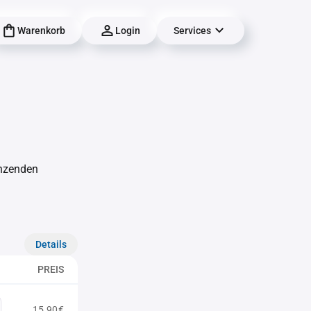
Warenkorb
Login
Services
änzenden
Details
PREIS
15,90€