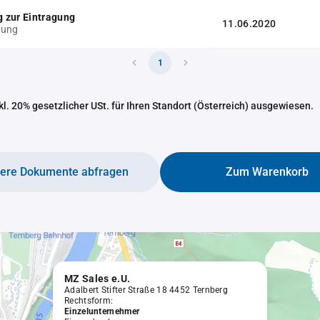
 zur Eintragung
11.06.2020
gung
1
nkl. 20% gesetzlicher USt. für Ihren Standort (Österreich) ausgewiesen.
tere Dokumente abfragen
Zum Warenkorb
MZ Sales e.U.
Adalbert Stifter Straße 18 4452 Ternberg
Rechtsform:
Einzelunternehmer