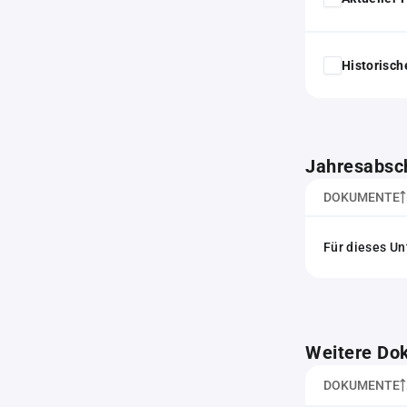
Historisc
Jahresabsc
DOKUMENTE
Für dieses Un
Weitere Do
DOKUMENTE