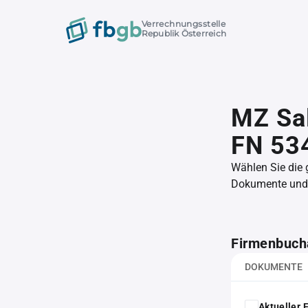
Verrechnungsstelle
Republik Österreich
MZ Sal
FN 53
Wählen Sie die
Dokumente und l
Firmenbuch
DOKUMENTE
Aktueller