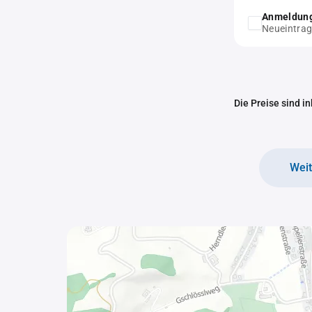
Anmeldung
Neueintra
Die Preise sind i
Wei