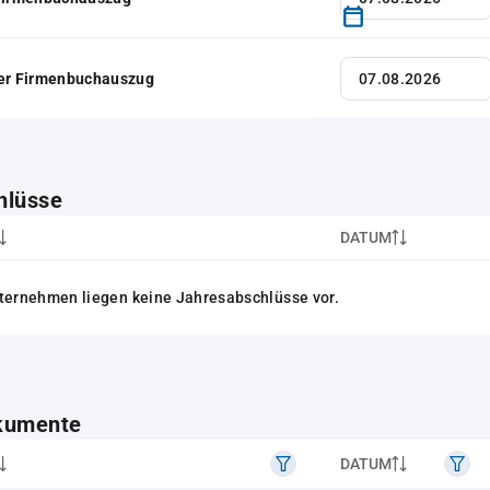
her Firmenbuchauszug
hlüsse
DATUM
ternehmen liegen keine Jahresabschlüsse vor.
kumente
DATUM