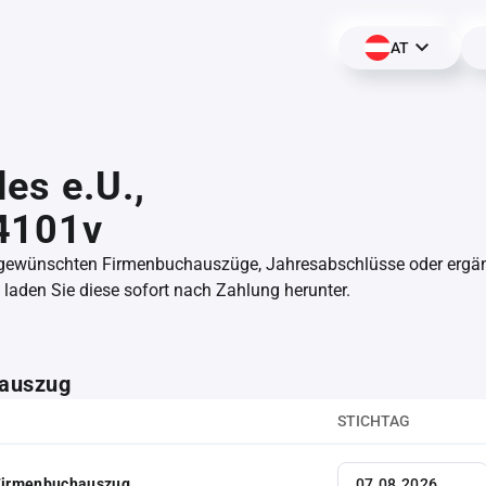
AT
es e.U.,
4101v
 gewünschten Firmenbuchauszüge, Jahresabschlüsse oder erg
aden Sie diese sofort nach Zahlung herunter.
auszug
STICHTAG
 Firmenbuchauszug