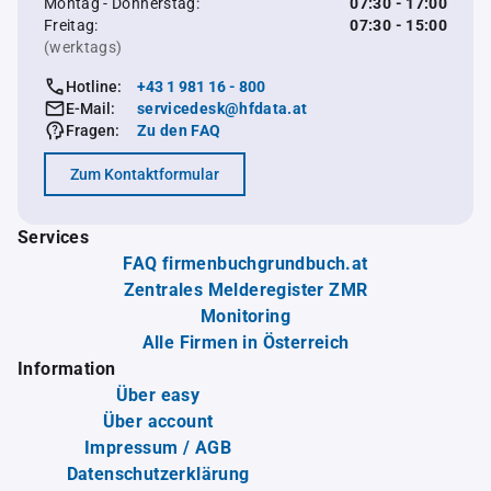
Montag - Donnerstag:
07:30 - 17:00
Freitag:
07:30 - 15:00
(werktags)
Hotline:
+43 1 981 16 - 800
E-Mail:
servicedesk@hfdata.at
Fragen:
Zu den FAQ
Zum Kontaktformular
Services
FAQ firmenbuchgrundbuch.at
Zentrales Melderegister ZMR
Monitoring
Alle Firmen in Österreich
Information
Über easy
Über account
Impressum / AGB
Datenschutzerklärung