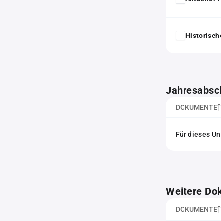
Historisc
Jahresabsc
DOKUMENTE
Für dieses Un
Weitere Do
DOKUMENTE