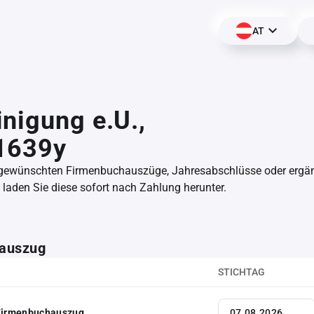
AT
nigung e.U.,
1639y
 gewünschten Firmenbuchauszüge, Jahresabschlüsse oder erg
aden Sie diese sofort nach Zahlung herunter.
auszug
STICHTAG
 Firmenbuchauszug