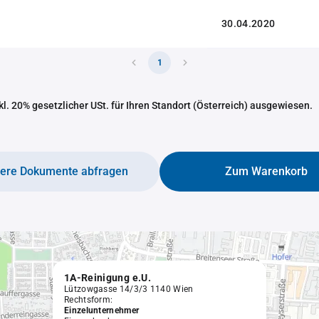
30.04.2020
1
nkl. 20% gesetzlicher USt. für Ihren Standort (Österreich) ausgewiesen.
tere Dokumente abfragen
Zum Warenkorb
1A-Reinigung e.U.
Lützowgasse 14/3/3 1140 Wien
Rechtsform:
Einzelunternehmer