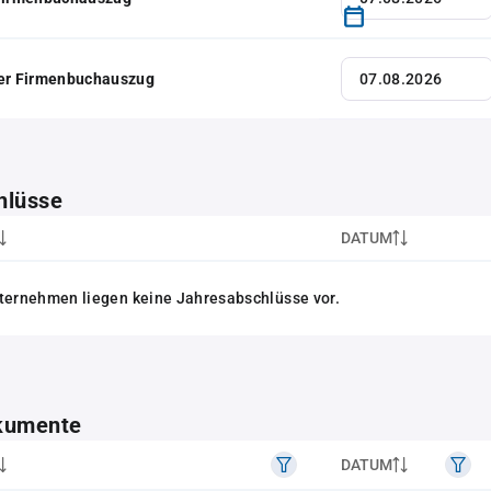
her Firmenbuchauszug
hlüsse
DATUM
ternehmen liegen keine Jahresabschlüsse vor.
kumente
DATUM