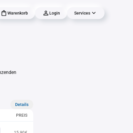
Warenkorb
Login
Services
änzenden
Details
PREIS
15,90€