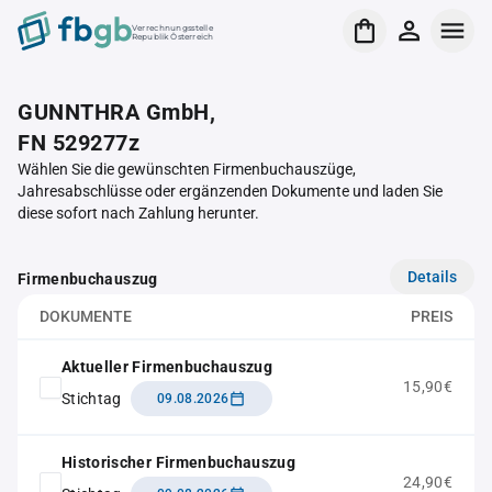
Verrechnungsstelle
Republik Österreich
GUNNTHRA GmbH,
FN 529277z
Wählen Sie die gewünschten Firmenbuchauszüge,
Jahresabschlüsse oder ergänzenden Dokumente und laden Sie
diese sofort nach Zahlung herunter.
Details
Firmenbuchauszug
DOKUMENTE
PREIS
Aktueller Firmenbuchauszug
15,90€
Stichtag
09.08.2026
Historischer Firmenbuchauszug
24,90€