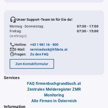
Unser Support-Team ist für Sie da!
Montag - Donnerstag:
07:30 - 17:00
Freitag:
07:30 - 15:00
(werktags)
Hotline:
+43 1 981 16 - 800
E-Mail:
servicedesk@hfdata.at
Fragen:
Zu den FAQ
Zum Kontaktformular
Services
FAQ firmenbuchgrundbuch.at
Zentrales Melderegister ZMR
Monitoring
Alle Firmen in Österreich
Information