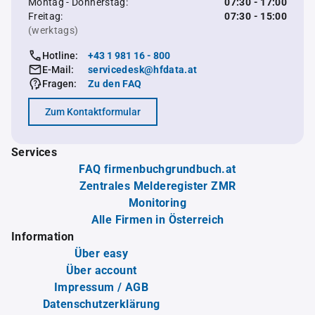
Montag - Donnerstag:
07:30 - 17:00
Freitag:
07:30 - 15:00
(werktags)
Hotline:
+43 1 981 16 - 800
E-Mail:
servicedesk@hfdata.at
Fragen:
Zu den FAQ
Zum Kontaktformular
Services
FAQ firmenbuchgrundbuch.at
Zentrales Melderegister ZMR
Monitoring
Alle Firmen in Österreich
Information
Über easy
Über account
Impressum / AGB
Datenschutzerklärung