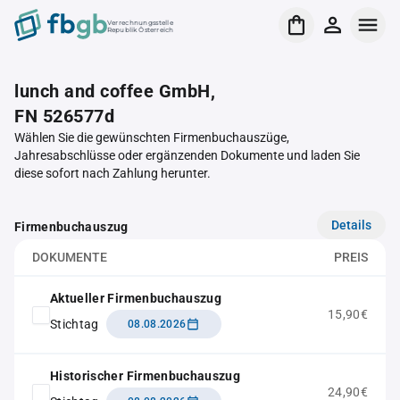
Verrechnungsstelle
Republik Österreich
lunch and coffee GmbH,
FN 526577d
Wählen Sie die gewünschten Firmenbuchauszüge,
Jahresabschlüsse oder ergänzenden Dokumente und laden Sie
diese sofort nach Zahlung herunter.
Details
Firmenbuchauszug
DOKUMENTE
PREIS
Aktueller Firmenbuchauszug
15,90€
Stichtag
08.08.2026
Historischer Firmenbuchauszug
24,90€