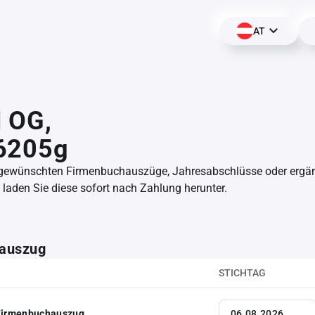
AT
 OG,
6205g
 gewünschten Firmenbuchauszüge, Jahresabschlüsse oder erg
aden Sie diese sofort nach Zahlung herunter.
auszug
STICHTAG
 Firmenbuchauszug