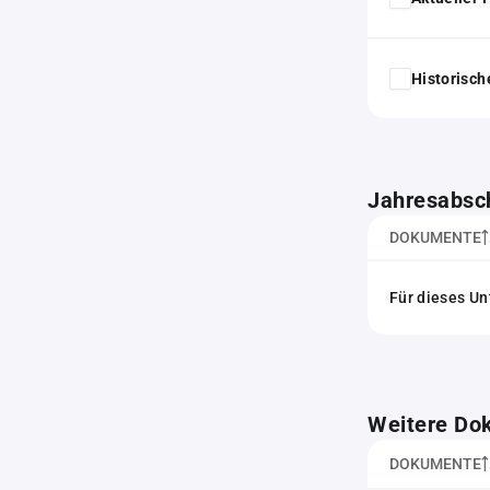
Historisc
Jahresabsc
DOKUMENTE
Für dieses Un
Weitere Do
DOKUMENTE