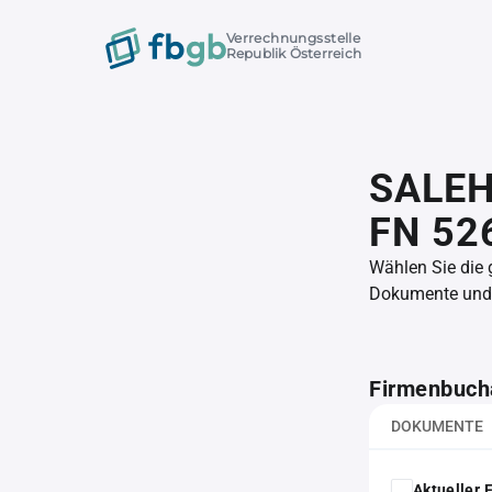
Verrechnungsstelle
Republik Österreich
SALEH
FN 52
Wählen Sie die
Dokumente und l
Firmenbuch
DOKUMENTE
Aktueller