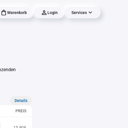
Warenkorb
Login
Services
änzenden
Details
PREIS
15,90€