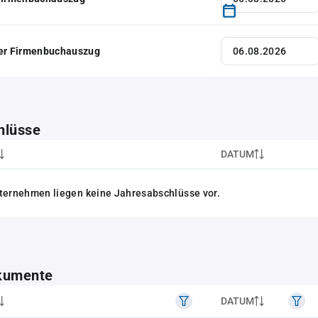
her Firmenbuchauszug
hlüsse
DATUM
ternehmen liegen keine Jahresabschlüsse vor.
kumente
DATUM