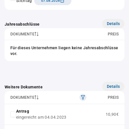
Stichtag
07.08.2026
Details
Jahresabschlüsse
DOKUMENTE
PREIS
Für dieses Unternehmen liegen keine Jahresabschlüsse
vor.
Details
Weitere Dokumente
DOKUMENTE
PREIS
Antrag
10,90€
eingereicht am 04.04.2023