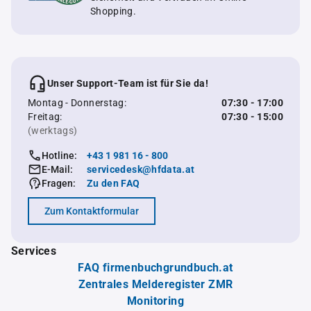
Shopping.
Unser Support-Team ist für Sie da!
Montag - Donnerstag:
07:30 - 17:00
Freitag:
07:30 - 15:00
(werktags)
Hotline:
+43 1 981 16 - 800
E-Mail:
servicedesk@hfdata.at
Fragen:
Zu den FAQ
Zum Kontaktformular
Services
FAQ firmenbuchgrundbuch.at
Zentrales Melderegister ZMR
Monitoring