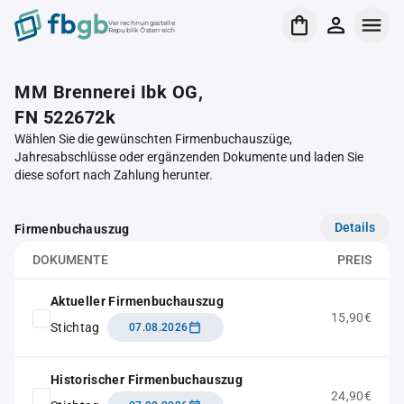
Verrechnungsstelle
Republik Österreich
MM Brennerei Ibk OG,
FN 522672k
Wählen Sie die gewünschten Firmenbuchauszüge,
Jahresabschlüsse oder ergänzenden Dokumente und laden Sie
diese sofort nach Zahlung herunter.
Details
Firmenbuchauszug
DOKUMENTE
PREIS
Aktueller Firmenbuchauszug
15,90€
Stichtag
07.08.2026
Historischer Firmenbuchauszug
24,90€