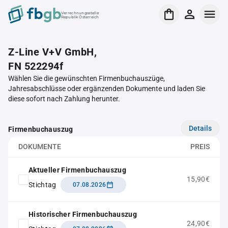
Verrechnungsstelle
Republik Österreich
Z-Line V+V GmbH,
FN 522294f
Wählen Sie die gewünschten Firmenbuchauszüge,
Jahresabschlüsse oder ergänzenden Dokumente und laden Sie
diese sofort nach Zahlung herunter.
Details
Firmenbuchauszug
DOKUMENTE
PREIS
Aktueller Firmenbuchauszug
15,90€
Stichtag
07.08.2026
Historischer Firmenbuchauszug
24,90€