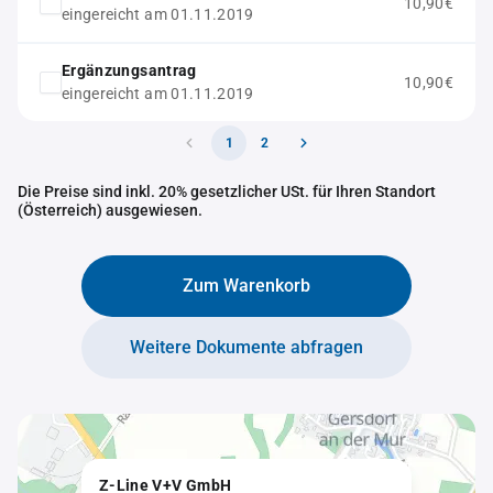
10,90€
eingereicht am 01.11.2019
Ergänzungsantrag
10,90€
eingereicht am 01.11.2019
1
2
Die Preise sind inkl. 20% gesetzlicher USt. für Ihren Standort
(Österreich) ausgewiesen.
Zum Warenkorb
Weitere Dokumente abfragen
Z-Line V+V GmbH