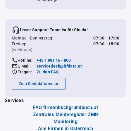
Unser Support-Team ist für Sie da!
Montag - Donnerstag:
07:30 - 17:00
Freitag:
07:30 - 15:00
(werktags)
Hotline:
+43 1 981 16 - 800
E-Mail:
servicedesk@hfdata.at
Fragen:
Zu den FAQ
Zum Kontaktformular
Services
FAQ firmenbuchgrundbuch.at
Zentrales Melderegister ZMR
Monitoring
Alle Firmen in Österreich