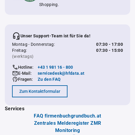
Shopping.
Unser Support-Team ist für Sie da!
Montag - Donnerstag:
07:30 - 17:00
Freitag:
07:30 - 15:00
(werktags)
Hotline:
+43 1 981 16 - 800
E-Mail:
servicedesk@hfdata.at
Fragen:
Zu den FAQ
Zum Kontaktformular
Services
FAQ firmenbuchgrundbuch.at
Zentrales Melderegister ZMR
Monitoring