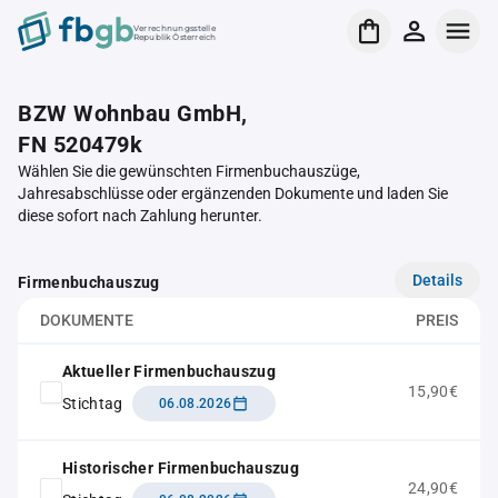
Verrechnungsstelle
Republik Österreich
BZW Wohnbau GmbH,
FN 520479k
Wählen Sie die gewünschten Firmenbuchauszüge,
Jahresabschlüsse oder ergänzenden Dokumente und laden Sie
diese sofort nach Zahlung herunter.
Details
Firmenbuchauszug
DOKUMENTE
PREIS
Aktueller Firmenbuchauszug
15,90€
Stichtag
06.08.2026
Historischer Firmenbuchauszug
24,90€