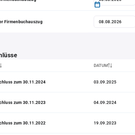
her Firmenbuchauszug
hlüsse
DATUM
chluss zum 30.11.2024
03.09.2025
chluss zum 30.11.2023
04.09.2024
chluss zum 30.11.2022
19.09.2023