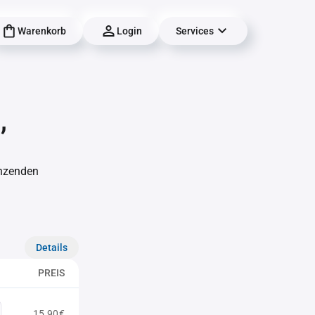
Warenkorb
Login
Services
,
änzenden
Details
PREIS
15,90€