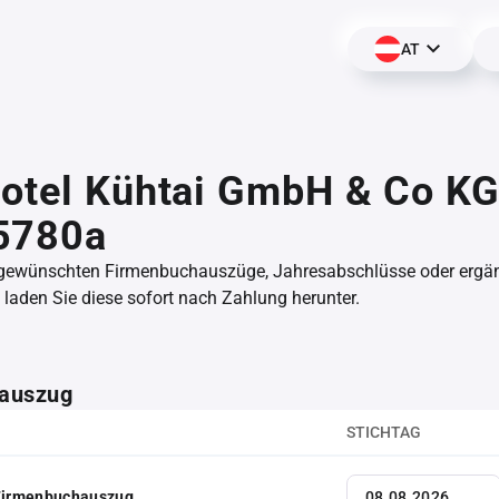
AT
otel Kühtai GmbH & Co KG
5780a
 gewünschten Firmenbuchauszüge, Jahresabschlüsse oder erg
aden Sie diese sofort nach Zahlung herunter.
auszug
STICHTAG
 Firmenbuchauszug