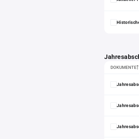
Historisc
Jahresabsc
DOKUMENTE
Jahresabs
Jahresabs
Jahresabs