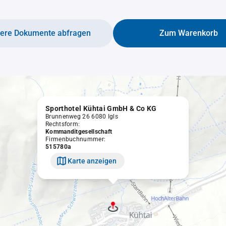
tere Dokumente abfragen
Zum Warenkorb
Sporthotel Kühtai GmbH & Co KG
Brunnenweg 26 6080 Igls
Rechtsform:
Kommanditgesellschaft
Firmenbuchnummer:
515780a
Karte anzeigen