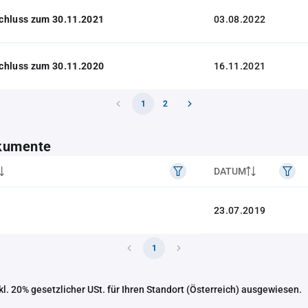
chluss zum 30.11.2021
03.08.2022
chluss zum 30.11.2020
16.11.2021
1
2
kumente
DATUM
23.07.2019
1
nkl. 20% gesetzlicher USt. für Ihren Standort (Österreich) ausgewiesen.