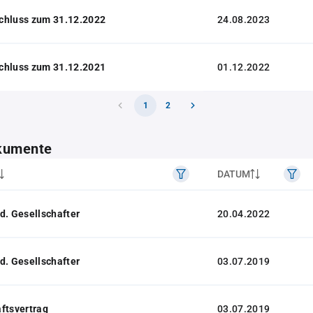
chluss zum 31.12.2022
24.08.2023
chluss zum 31.12.2021
01.12.2022
1
2
kumente
DATUM
d. Gesellschafter
20.04.2022
d. Gesellschafter
03.07.2019
ftsvertrag
03.07.2019