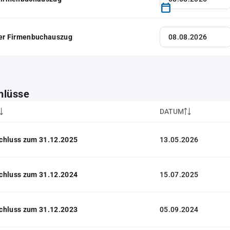
her Firmenbuchauszug
hlüsse
DATUM
chluss zum 31.12.2025
13.05.2026
chluss zum 31.12.2024
15.07.2025
chluss zum 31.12.2023
05.09.2024