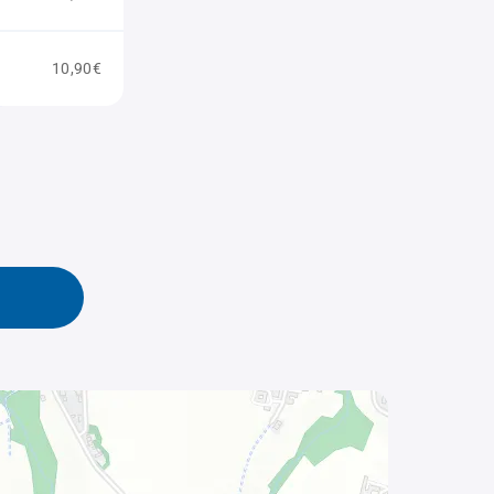
10,90€