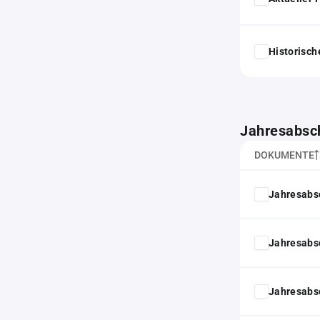
Historisc
Jahresabsc
DOKUMENTE
Jahresabs
Jahresabs
Jahresabs