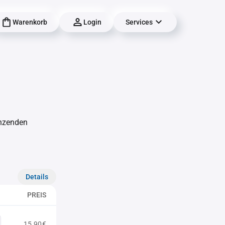
Warenkorb
Login
Services
änzenden
Details
PREIS
15,90€