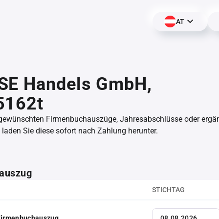
AT
SE Handels GmbH,
5162t
 gewünschten Firmenbuchauszüge, Jahresabschlüsse oder erg
aden Sie diese sofort nach Zahlung herunter.
auszug
STICHTAG
 Firmenbuchauszug