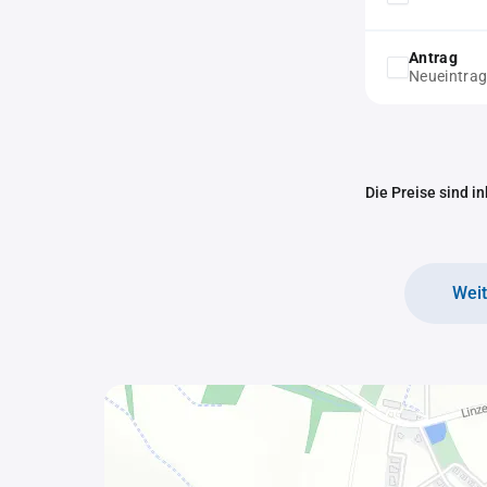
Antrag
Neueintra
Die Preise sind i
Wei