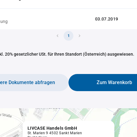
03.07.2019
gung
1
nkl. 20% gesetzlicher USt. für Ihren Standort (Österreich) ausgewiesen.
tere Dokumente abfragen
Zum Warenkorb
LIVCASE Handels GmbH
St. Marien 9 4502 Sankt Marien