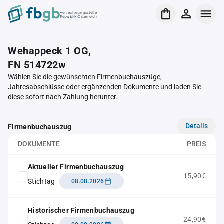
Verrechnungsstelle
Republik Österreich
Wehappeck 1 OG,
FN 514722w
Wählen Sie die gewünschten Firmenbuchauszüge,
Jahresabschlüsse oder ergänzenden Dokumente und laden Sie
diese sofort nach Zahlung herunter.
Details
Firmenbuchauszug
DOKUMENTE
PREIS
Aktueller Firmenbuchauszug
15,90€
Stichtag
08.08.2026
Historischer Firmenbuchauszug
24,90€