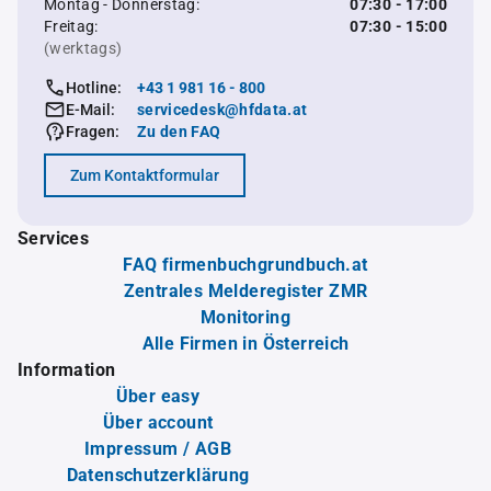
Montag - Donnerstag:
07:30 - 17:00
Freitag:
07:30 - 15:00
(werktags)
Hotline:
+43 1 981 16 - 800
E-Mail:
servicedesk@hfdata.at
Fragen:
Zu den FAQ
Zum Kontaktformular
Services
FAQ firmenbuchgrundbuch.at
Zentrales Melderegister ZMR
Monitoring
Alle Firmen in Österreich
Information
Über easy
Über account
Impressum / AGB
Datenschutzerklärung