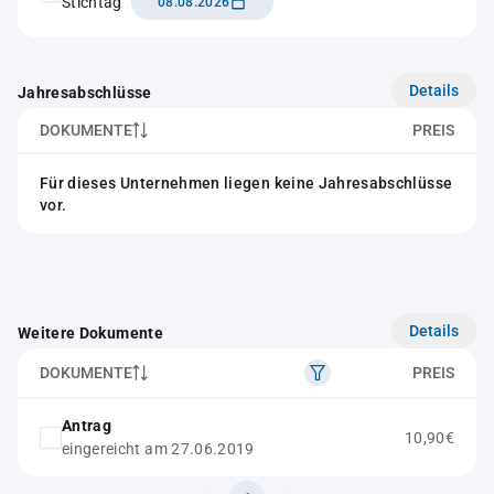
Stichtag
08.08.2026
Details
Jahresabschlüsse
DOKUMENTE
PREIS
Für dieses Unternehmen liegen keine Jahresabschlüsse
vor.
Details
Weitere Dokumente
DOKUMENTE
PREIS
Antrag
10,90€
eingereicht am 27.06.2019