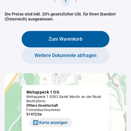
1
Die Preise sind inkl. 20% gesetzlicher USt. für Ihren Standort
(Österreich) ausgewiesen.
Zum Warenkorb
Weitere Dokumente abfragen
Wehappeck 1 OG
Wehappeck 1 8383 Sankt Martin an der Raab
Rechtsform:
Offene Gesellschaft
Firmenbuchnummer:
514722w
Karte anzeigen