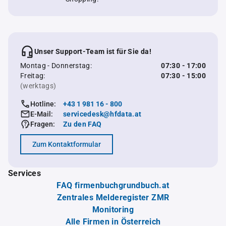
Unser Support-Team ist für Sie da!
Montag - Donnerstag:
07:30 - 17:00
Freitag:
07:30 - 15:00
(werktags)
Hotline:
+43 1 981 16 - 800
E-Mail:
servicedesk@hfdata.at
Fragen:
Zu den FAQ
Zum Kontaktformular
Services
FAQ firmenbuchgrundbuch.at
Zentrales Melderegister ZMR
Monitoring
Alle Firmen in Österreich