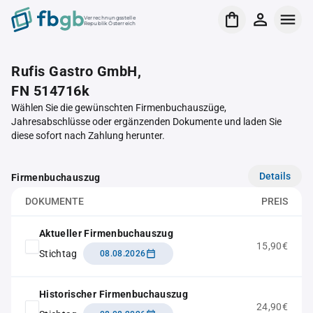
Verrechnungsstelle
Republik Österreich
Rufis Gastro GmbH,
FN 514716k
Wählen Sie die gewünschten Firmenbuchauszüge,
Jahresabschlüsse oder ergänzenden Dokumente und laden Sie
diese sofort nach Zahlung herunter.
Details
Firmenbuchauszug
DOKUMENTE
PREIS
Aktueller Firmenbuchauszug
15,90€
Stichtag
08.08.2026
Historischer Firmenbuchauszug
24,90€