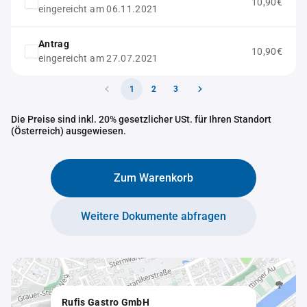
10,90€
eingereicht am 06.11.2021
Antrag
10,90€
eingereicht am 27.07.2021
1
2
3
Die Preise sind inkl. 20% gesetzlicher USt. für Ihren Standort
(Österreich) ausgewiesen.
Zum Warenkorb
Weitere Dokumente abfragen
Rufis Gastro GmbH