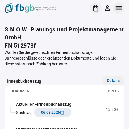
Verrechnungsstelle
Republik Österreich
S.N.O.W. Planungs und Projektmanagement
GmbH,
FN 512978f
Wählen Sie die gewünschten Firmenbuchauszüge,
Jahresabschlüsse oder ergänzenden Dokumente und laden Sie
diese sofort nach Zahlung herunter.
Details
Firmenbuchauszug
DOKUMENTE
PREIS
Aktueller Firmenbuchauszug
15,90€
Stichtag
06.08.2026