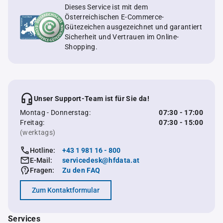
Dieses Service ist mit dem
Österreichischen E-Commerce-
Gütezeichen ausgezeichnet und garantiert
Sicherheit und Vertrauen im Online-
Shopping.
Unser Support-Team ist für Sie da!
Montag - Donnerstag:
07:30 - 17:00
Freitag:
07:30 - 15:00
(werktags)
Hotline:
+43 1 981 16 - 800
E-Mail:
servicedesk@hfdata.at
Fragen:
Zu den FAQ
Zum Kontaktformular
Services