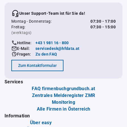
Unser Support-Team ist für Sie da!
Montag - Donnerstag:
07:30 - 17:00
Freitag:
07:30 - 15:00
(werktags)
Hotline:
+43 1 981 16 - 800
E-Mail:
servicedesk@hfdata.at
Fragen:
Zu den FAQ
Zum Kontaktformular
Services
FAQ firmenbuchgrundbuch.at
Zentrales Melderegister ZMR
Monitoring
Alle Firmen in Österreich
Information
Über easy