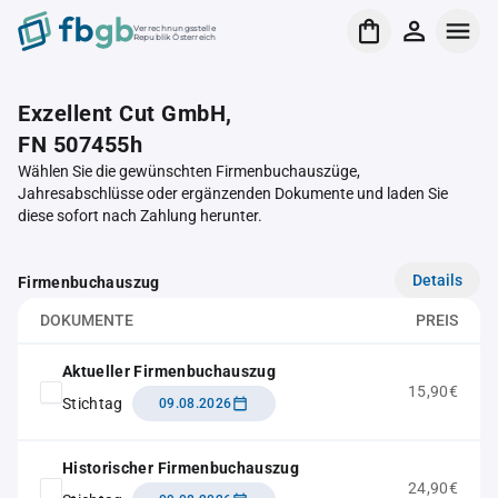
Verrechnungsstelle
Republik Österreich
Exzellent Cut GmbH,
FN 507455h
Wählen Sie die gewünschten Firmenbuchauszüge,
Jahresabschlüsse oder ergänzenden Dokumente und laden Sie
diese sofort nach Zahlung herunter.
Details
Firmenbuchauszug
DOKUMENTE
PREIS
Aktueller Firmenbuchauszug
15,90€
Stichtag
09.08.2026
Historischer Firmenbuchauszug
24,90€