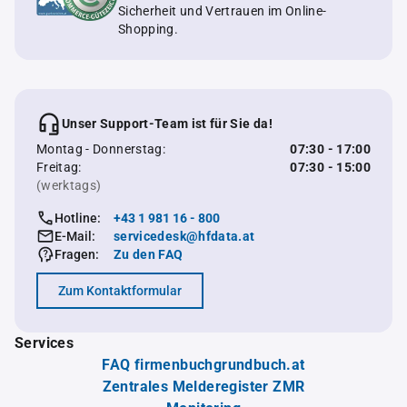
Sicherheit und Vertrauen im Online-
Shopping.
Unser Support-Team ist für Sie da!
Montag - Donnerstag:
07:30 - 17:00
Freitag:
07:30 - 15:00
(werktags)
Hotline:
+43 1 981 16 - 800
E-Mail:
servicedesk@hfdata.at
Fragen:
Zu den FAQ
Zum Kontaktformular
Services
FAQ firmenbuchgrundbuch.at
Zentrales Melderegister ZMR