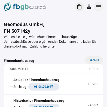
Verrechnungsstelle
Republik Österreich
Geomodus GmbH,
FN 507142y
Wählen Sie die gewünschten Firmenbuchauszüge,
Jahresabschlüsse oder ergänzenden Dokumente und laden Sie
diese sofort nach Zahlung herunter.
Details
Firmenbuchauszug
DOKUMENTE
PREIS
Aktueller Firmenbuchauszug
15,90€
Stichtag
08.08.2026
Historischer Firmenbuchauszug
24,90€