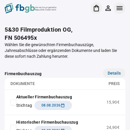
Verrechnungsstelle
Republik Österreich
5&30 Filmproduktion OG,
FN 506495x
Wählen Sie die gewünschten Firmenbuchauszüge,
Jahresabschlüsse oder ergänzenden Dokumente und laden Sie
diese sofort nach Zahlung herunter.
Details
Firmenbuchauszug
DOKUMENTE
PREIS
Aktueller Firmenbuchauszug
15,90€
Stichtag
08.08.2026
Historischer Firmenbuchauszug
24,90€