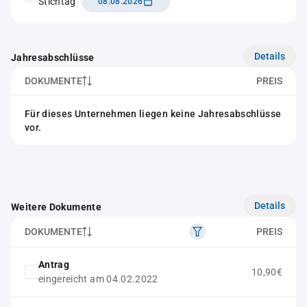
Stichtag
08.08.2026
Details
Jahresabschlüsse
DOKUMENTE
PREIS
Für dieses Unternehmen liegen keine Jahresabschlüsse
vor.
Details
Weitere Dokumente
DOKUMENTE
PREIS
Antrag
10,90€
eingereicht am 04.02.2022