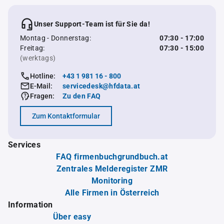
Unser Support-Team ist für Sie da!
Montag - Donnerstag:
07:30 - 17:00
Freitag:
07:30 - 15:00
(werktags)
Hotline:
+43 1 981 16 - 800
E-Mail:
servicedesk@hfdata.at
Fragen:
Zu den FAQ
Zum Kontaktformular
Services
FAQ firmenbuchgrundbuch.at
Zentrales Melderegister ZMR
Monitoring
Alle Firmen in Österreich
Information
Über easy