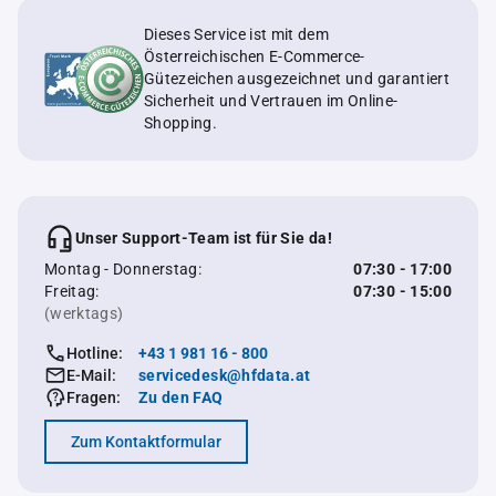
Dieses Service ist mit dem
Österreichischen E-Commerce-
Gütezeichen ausgezeichnet und garantiert
Sicherheit und Vertrauen im Online-
Shopping.
Unser Support-Team ist für Sie da!
Montag - Donnerstag:
07:30 - 17:00
Freitag:
07:30 - 15:00
(werktags)
Hotline:
+43 1 981 16 - 800
E-Mail:
servicedesk@hfdata.at
Fragen:
Zu den FAQ
Zum Kontaktformular