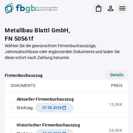
Verrechnungsstelle
Republik Österreich
Metallbau Blattl GmbH,
FN 50561f
Wählen Sie die gewünschten Firmenbuchauszüge,
Jahresabschlüsse oder ergänzenden Dokumente und laden Sie
diese sofort nach Zahlung herunter.
Details
Firmenbuchauszug
DOKUMENTE
PREIS
Aktueller Firmenbuchauszug
15,90€
Stichtag
07.08.2026
Historischer Firmenbuchauszug
24,90€