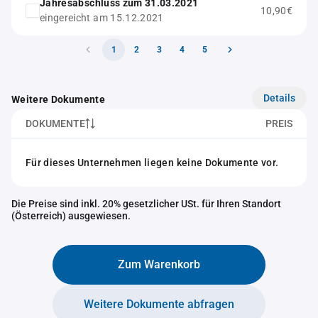
Jahresabschluss zum 31.03.2021
10,90€
eingereicht am 15.12.2021
1
2
3
4
5
Details
Weitere Dokumente
DOKUMENTE
PREIS
Für dieses Unternehmen liegen keine Dokumente vor.
Die Preise sind inkl. 20% gesetzlicher USt. für Ihren Standort
(Österreich) ausgewiesen.
Zum Warenkorb
Weitere Dokumente abfragen