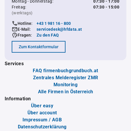
Montag - Donnerstag:
07:30 - 17:00
Freitag:
07:30 - 15:00
(werktags)
Hotline:
+43 1 981 16 - 800
E-Mail:
servicedesk@hfdata.at
Fragen:
Zu den FAQ
Zum Kontaktformular
Services
FAQ firmenbuchgrundbuch.at
Zentrales Melderegister ZMR
Monitoring
Alle Firmen in Österreich
Information
Über easy
Über account
Impressum / AGB
Datenschutzerklärung