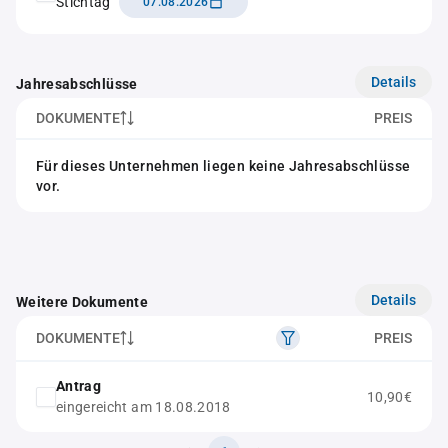
Stichtag
07.08.2026
Details
Jahresabschlüsse
DOKUMENTE
PREIS
Für dieses Unternehmen liegen keine Jahresabschlüsse
vor.
Details
Weitere Dokumente
DOKUMENTE
PREIS
Antrag
10,90€
eingereicht am 18.08.2018