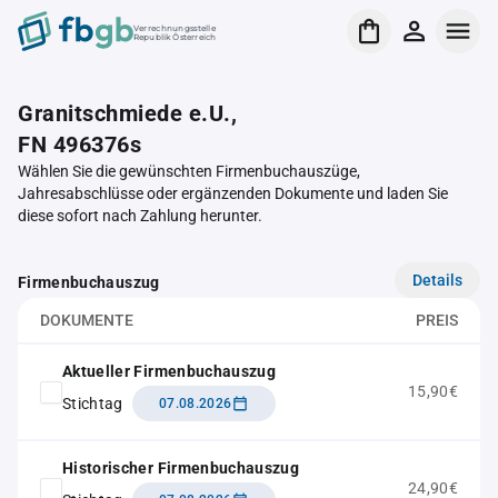
Verrechnungsstelle
Republik Österreich
Granitschmiede e.U.,
FN 496376s
Wählen Sie die gewünschten Firmenbuchauszüge,
Jahresabschlüsse oder ergänzenden Dokumente und laden Sie
diese sofort nach Zahlung herunter.
Details
Firmenbuchauszug
DOKUMENTE
PREIS
Aktueller Firmenbuchauszug
15,90€
Stichtag
07.08.2026
Historischer Firmenbuchauszug
24,90€