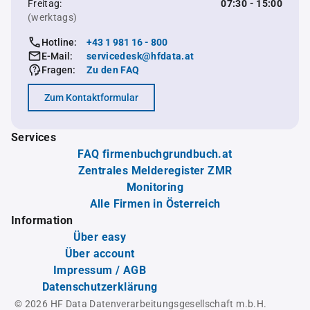
Freitag:
07:30 - 15:00
(werktags)
Hotline:
+43 1 981 16 - 800
E-Mail:
servicedesk@hfdata.at
Fragen:
Zu den FAQ
Zum Kontaktformular
Services
FAQ firmenbuchgrundbuch.at
Zentrales Melderegister ZMR
Monitoring
Alle Firmen in Österreich
Information
Über easy
Über account
Impressum / AGB
Datenschutzerklärung
© 2026 HF Data Datenverarbeitungsgesellschaft m.b.H.