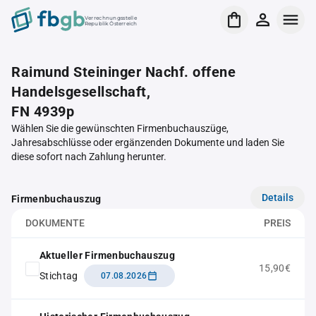
Verrechnungsstelle
Republik Österreich
Raimund Steininger Nachf. offene
Handelsgesellschaft,
FN 4939p
Wählen Sie die gewünschten Firmenbuchauszüge,
Jahresabschlüsse oder ergänzenden Dokumente und laden Sie
diese sofort nach Zahlung herunter.
Details
Firmenbuchauszug
DOKUMENTE
PREIS
Aktueller Firmenbuchauszug
15,90€
Stichtag
07.08.2026