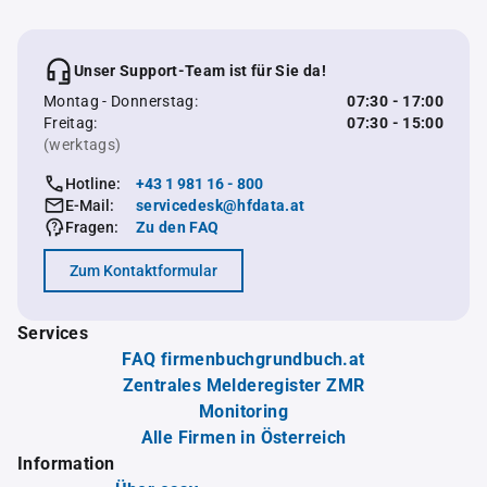
Unser Support-Team ist für Sie da!
Montag - Donnerstag:
07:30 - 17:00
Freitag:
07:30 - 15:00
(werktags)
Hotline:
+43 1 981 16 - 800
E-Mail:
servicedesk@hfdata.at
Fragen:
Zu den FAQ
Zum Kontaktformular
Services
FAQ firmenbuchgrundbuch.at
Zentrales Melderegister ZMR
Monitoring
Alle Firmen in Österreich
Information