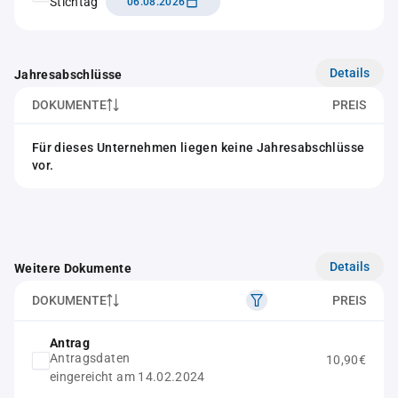
Stichtag
06.08.2026
Details
Jahresabschlüsse
DOKUMENTE
PREIS
Für dieses Unternehmen liegen keine Jahresabschlüsse
vor.
Details
Weitere Dokumente
DOKUMENTE
PREIS
Antrag
Antragsdaten
10,90€
eingereicht am 14.02.2024