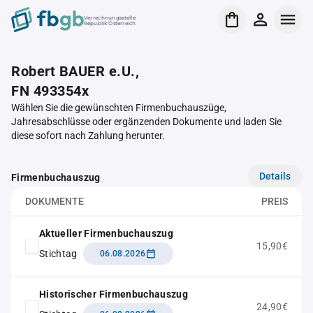
Verrechnungsstelle
Republik Österreich
Robert BAUER e.U.,
FN 493354x
Wählen Sie die gewünschten Firmenbuchauszüge,
Jahresabschlüsse oder ergänzenden Dokumente und laden Sie
diese sofort nach Zahlung herunter.
Details
Firmenbuchauszug
DOKUMENTE
PREIS
Aktueller Firmenbuchauszug
15,90€
Stichtag
06.08.2026
Historischer Firmenbuchauszug
24,90€