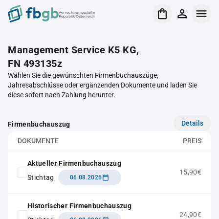
Verrechnungsstelle
Republik Österreich
Management Service K5 KG,
FN 493135z
Wählen Sie die gewünschten Firmenbuchauszüge,
Jahresabschlüsse oder ergänzenden Dokumente und laden Sie
diese sofort nach Zahlung herunter.
Details
Firmenbuchauszug
DOKUMENTE
PREIS
Aktueller Firmenbuchauszug
15,90€
Stichtag
06.08.2026
Historischer Firmenbuchauszug
24,90€