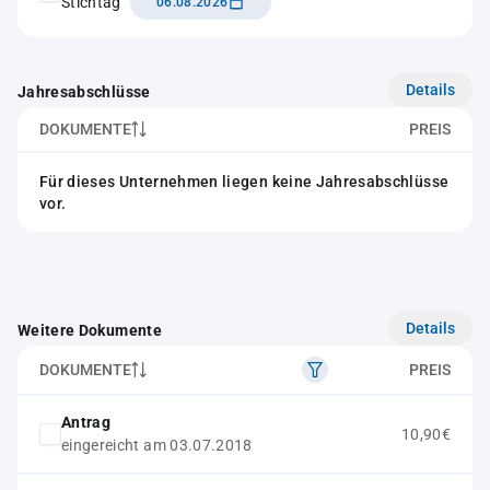
Stichtag
06.08.2026
Details
Jahresabschlüsse
DOKUMENTE
PREIS
Für dieses Unternehmen liegen keine Jahresabschlüsse
vor.
Details
Weitere Dokumente
DOKUMENTE
PREIS
Antrag
10,90€
eingereicht am 03.07.2018