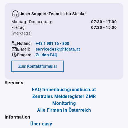
Unser Support-Team ist für Sie da!
Montag - Donnerstag:
07:30 - 17:00
Freitag:
07:30 - 15:00
(werktags)
Hotline:
+43 1 981 16 - 800
E-Mail:
servicedesk@hfdata.at
Fragen:
Zu den FAQ
Zum Kontaktformular
Services
FAQ firmenbuchgrundbuch.at
Zentrales Melderegister ZMR
Monitoring
Alle Firmen in Österreich
Information
Über easy