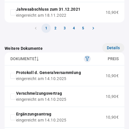
Jahresabschluss zum 31.12.2021
10,90€
eingereicht am 18.11.2022
1
2
3
4
5
Details
Weitere Dokumente
DOKUMENTE
PREIS
Protokoll d. Generalversammlung
10,90€
eingereicht am 14.10.2025
Verschmelzungsvertrag
10,90€
eingereicht am 14.10.2025
Ergänzungsantrag
10,90€
eingereicht am 14.10.2025