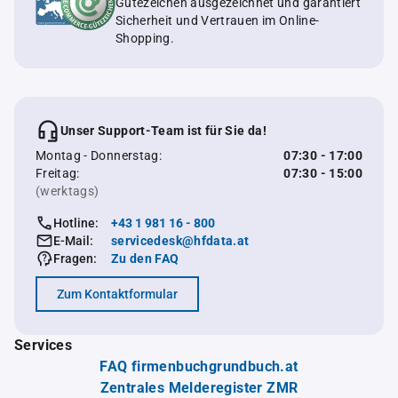
Gütezeichen ausgezeichnet und garantiert
Sicherheit und Vertrauen im Online-
Shopping.
Unser Support-Team ist für Sie da!
Montag - Donnerstag:
07:30 - 17:00
Freitag:
07:30 - 15:00
(werktags)
Hotline:
+43 1 981 16 - 800
E-Mail:
servicedesk@hfdata.at
Fragen:
Zu den FAQ
Zum Kontaktformular
Services
FAQ firmenbuchgrundbuch.at
Zentrales Melderegister ZMR