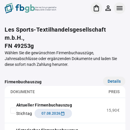
Verrechnungsstelle
Republik Österreich
Les Sports-Textilhandelsgesellschaft
m.b.H.,
FN 49253g
Wählen Sie die gewünschten Firmenbuchauszüge,
Jahresabschlüsse oder ergänzenden Dokumente und laden Sie
diese sofort nach Zahlung herunter.
Details
Firmenbuchauszug
DOKUMENTE
PREIS
Aktueller Firmenbuchauszug
15,90€
Stichtag
07.08.2026