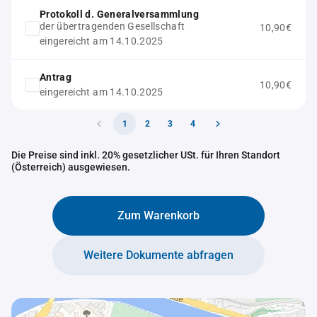
Protokoll d. Generalversammlung
der übertragenden Gesellschaft
10,90€
eingereicht am 14.10.2025
Antrag
10,90€
eingereicht am 14.10.2025
1
2
3
4
Die Preise sind inkl. 20% gesetzlicher USt. für Ihren Standort
(Österreich) ausgewiesen.
Zum Warenkorb
Weitere Dokumente abfragen