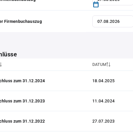
her Firmenbuchauszug
hlüsse
DATUM
chluss zum 31.12.2024
18.04.2025
chluss zum 31.12.2023
11.04.2024
chluss zum 31.12.2022
27.07.2023