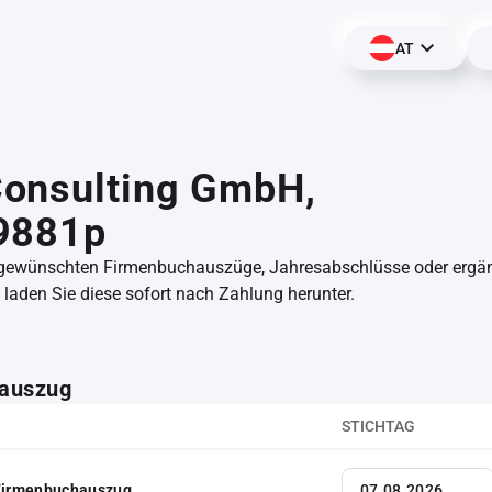
AT
onsulting GmbH,
9881p
 gewünschten Firmenbuchauszüge, Jahresabschlüsse oder erg
aden Sie diese sofort nach Zahlung herunter.
auszug
STICHTAG
 Firmenbuchauszug