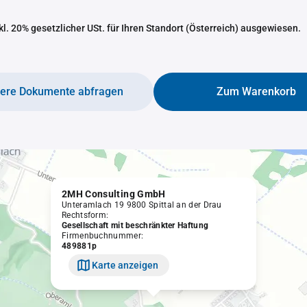
nkl. 20% gesetzlicher USt. für Ihren Standort (Österreich) ausgewiesen.
tere Dokumente abfragen
Zum Warenkorb
2MH Consulting GmbH
Unteramlach 19 9800 Spittal an der Drau
Rechtsform:
Gesellschaft mit beschränkter Haftung
Firmenbuchnummer:
489881p
Karte anzeigen