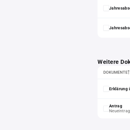
Jahresabs
Jahresabs
Weitere Do
DOKUMENTE
Erklärung 
Antrag
Neueintra