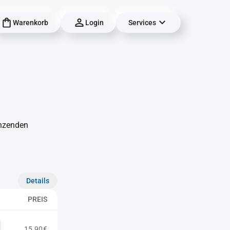
Warenkorb
Login
Services
änzenden
Details
PREIS
15,90€