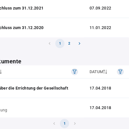
chluss zum 31.12.2021
07.09.2022
chluss zum 31.12.2020
11.01.2022
1
2
kumente
DATUM
über die Errichtung der Gesellschaft
17.04.2018
17.04.2018
gung
1