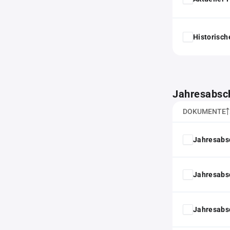
Historisc
Jahresabsc
DOKUMENTE
Jahresabs
Jahresabs
Jahresabs