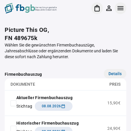
Verrechnungsstelle
Republik Österreich
Picture This OG,
FN 489675k
Wählen Sie die gewünschten Firmenbuchauszüge,
Jahresabschlüsse oder ergänzenden Dokumente und laden Sie
diese sofort nach Zahlung herunter.
Details
Firmenbuchauszug
DOKUMENTE
PREIS
Aktueller Firmenbuchauszug
15,90€
Stichtag
08.08.2026
Historischer Firmenbuchauszug
24,90€