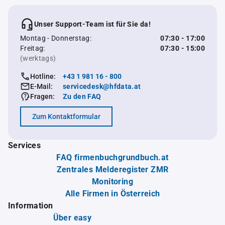
Unser Support-Team ist für Sie da!
Montag - Donnerstag:
07:30 - 17:00
Freitag:
07:30 - 15:00
(werktags)
Hotline:
+43 1 981 16 - 800
E-Mail:
servicedesk@hfdata.at
Fragen:
Zu den FAQ
Zum Kontaktformular
Services
FAQ firmenbuchgrundbuch.at
Zentrales Melderegister ZMR
Monitoring
Alle Firmen in Österreich
Information
Über easy