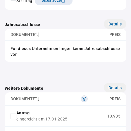
Stichtag
08.08.2026
Details
Jahresabschlüsse
DOKUMENTE
PREIS
Für dieses Unternehmen liegen keine Jahresabschlüsse
vor.
Details
Weitere Dokumente
DOKUMENTE
PREIS
Antrag
10,90€
eingereicht am 17.01.2025