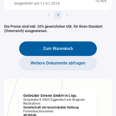
10,90€
eingereicht am 11.01.2018
1
Die Preise sind inkl. 20% gesetzlicher USt. für Ihren Standort
(Österreich) ausgewiesen.
Zum Warenkorb
Weitere Dokumente abfragen
Gebrüder Strenn GmbH in Liqu.
Ortsstraße 8 3463 Eggendorf am Wagram
Rechtsform:
Gesellschaft mit beschränkter Haftung
Firmenbuchnummer:
483859h