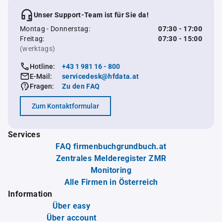
Unser Support-Team ist für Sie da!
Montag - Donnerstag:
07:30 - 17:00
Freitag:
07:30 - 15:00
(werktags)
Hotline:
+43 1 981 16 - 800
E-Mail:
servicedesk@hfdata.at
Fragen:
Zu den FAQ
Zum Kontaktformular
Services
FAQ firmenbuchgrundbuch.at
Zentrales Melderegister ZMR
Monitoring
Alle Firmen in Österreich
Information
Über easy
Über account