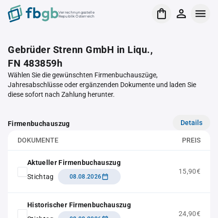
Verrechnungsstelle
Republik Österreich
Gebrüder Strenn GmbH in Liqu.,
FN 483859h
Wählen Sie die gewünschten Firmenbuchauszüge,
Jahresabschlüsse oder ergänzenden Dokumente und laden Sie
diese sofort nach Zahlung herunter.
Details
Firmenbuchauszug
DOKUMENTE
PREIS
Aktueller Firmenbuchauszug
15,90€
Stichtag
08.08.2026
Historischer Firmenbuchauszug
24,90€