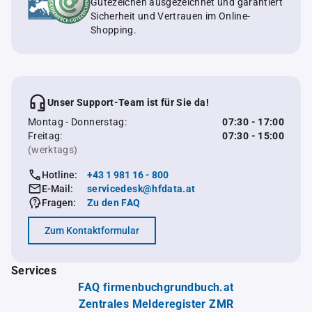
Gütezeichen ausgezeichnet und garantiert
Sicherheit und Vertrauen im Online-
Shopping.
Unser Support-Team ist für Sie da!
Montag - Donnerstag:
07:30 - 17:00
Freitag:
07:30 - 15:00
(werktags)
Hotline:
+43 1 981 16 - 800
E-Mail:
servicedesk@hfdata.at
Fragen:
Zu den FAQ
Zum Kontaktformular
Services
FAQ firmenbuchgrundbuch.at
Zentrales Melderegister ZMR