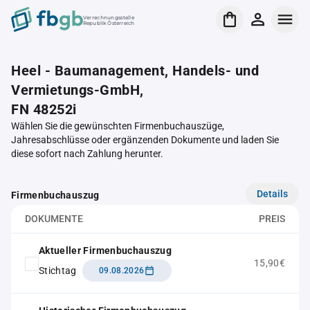
Verrechnungsstelle
Republik Österreich
Heel - Baumanagement, Handels- und
Vermietungs-GmbH,
FN 48252i
Wählen Sie die gewünschten Firmenbuchauszüge,
Jahresabschlüsse oder ergänzenden Dokumente und laden Sie
diese sofort nach Zahlung herunter.
Details
Firmenbuchauszug
DOKUMENTE
PREIS
Aktueller Firmenbuchauszug
15,90€
Stichtag
09.08.2026