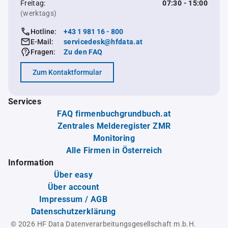
Freitag:
07:30 - 15:00
(werktags)
Hotline:
+43 1 981 16 - 800
E-Mail:
servicedesk@hfdata.at
Fragen:
Zu den FAQ
Zum Kontaktformular
Services
FAQ firmenbuchgrundbuch.at
Zentrales Melderegister ZMR
Monitoring
Alle Firmen in Österreich
Information
Über easy
Über account
Impressum / AGB
Datenschutzerklärung
© 2026 HF Data Datenverarbeitungsgesellschaft m.b.H.