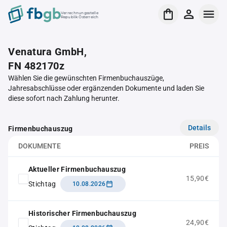
Verrechnungsstelle
Republik Österreich
Venatura GmbH,
FN 482170z
Wählen Sie die gewünschten Firmenbuchauszüge,
Jahresabschlüsse oder ergänzenden Dokumente und laden Sie
diese sofort nach Zahlung herunter.
Details
Firmenbuchauszug
DOKUMENTE
PREIS
Aktueller Firmenbuchauszug
15,90€
Stichtag
10.08.2026
Historischer Firmenbuchauszug
24,90€