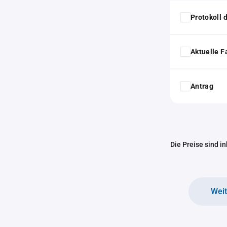
Protokoll
Aktuelle F
Antrag
Die Preise sind i
Wei