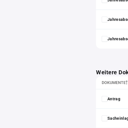
Jahresabs
Jahresabs
Weitere Do
DOKUMENTE
Antrag
Sacheinla