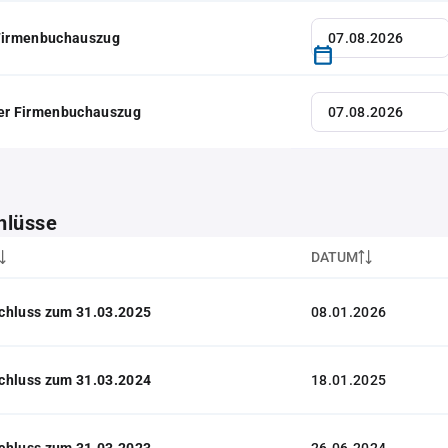
 Firmenbuchauszug
her Firmenbuchauszug
hlüsse
DATUM
chluss zum 31.03.2025
08.01.2026
chluss zum 31.03.2024
18.01.2025
chluss zum 31.03.2023