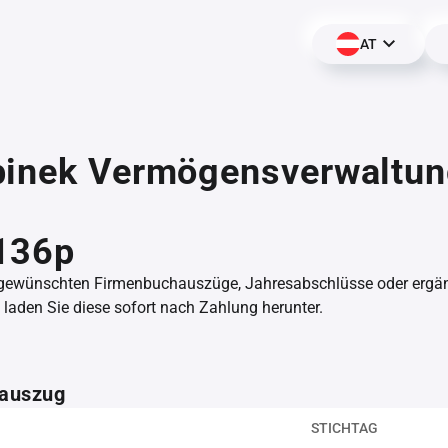
AT
binek Vermögensverwaltu
,
136p
 gewünschten Firmenbuchauszüge, Jahresabschlüsse oder erg
aden Sie diese sofort nach Zahlung herunter.
auszug
STICHTAG