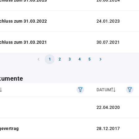
26.06.2024
chluss zum 31.03.2022
24.01.2023
chluss zum 31.03.2021
30.07.2021
1
2
3
4
5
kumente
DATUM
22.04.2020
gevertrag
28.12.2017