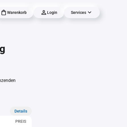
Warenkorb
Login
Services
ng
änzenden
Details
PREIS