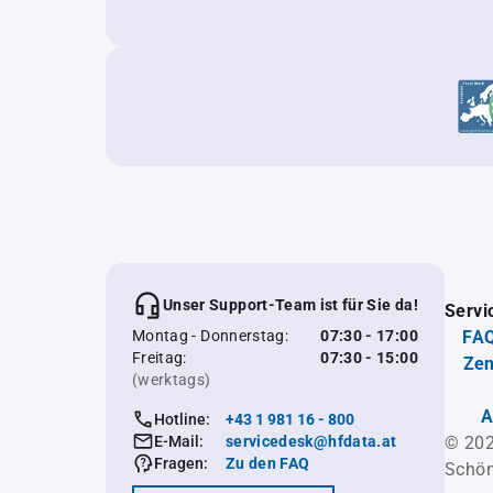
Unser Support-Team ist für Sie da!
Servi
Montag - Donnerstag:
07:30 - 17:00
FAQ
Freitag:
07:30 - 15:00
Zen
(werktags)
A
Hotline:
+43 1 981 16 - 800
E-Mail:
servicedesk@hfdata.at
© 202
Fragen:
Zu den FAQ
Schön