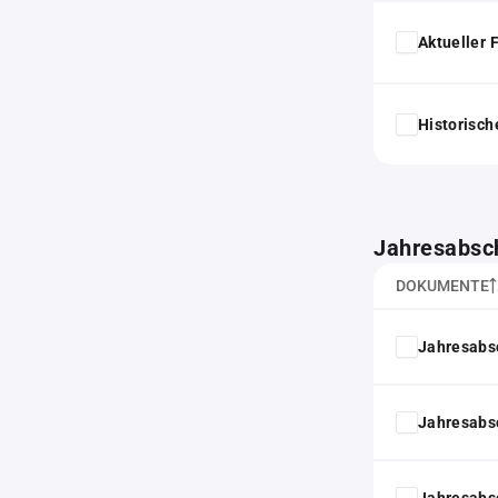
Aktueller
Historisc
Jahresabsc
DOKUMENTE
Jahresabs
Jahresabs
Jahresabs