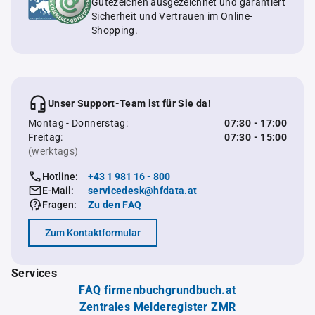
Gütezeichen ausgezeichnet und garantiert
Sicherheit und Vertrauen im Online-
Shopping.
Unser Support-Team ist für Sie da!
Montag - Donnerstag:
07:30 - 17:00
Freitag:
07:30 - 15:00
(werktags)
Hotline:
+43 1 981 16 - 800
E-Mail:
servicedesk@hfdata.at
Fragen:
Zu den FAQ
Zum Kontaktformular
Services
FAQ firmenbuchgrundbuch.at
Zentrales Melderegister ZMR