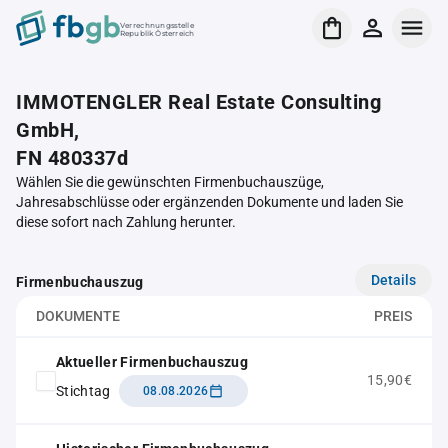
Verrechnungsstelle
Republik Österreich
IMMOTENGLER Real Estate Consulting
GmbH,
FN 480337d
Wählen Sie die gewünschten Firmenbuchauszüge,
Jahresabschlüsse oder ergänzenden Dokumente und laden Sie
diese sofort nach Zahlung herunter.
Details
Firmenbuchauszug
DOKUMENTE
PREIS
Aktueller Firmenbuchauszug
15,90€
Stichtag
08.08.2026