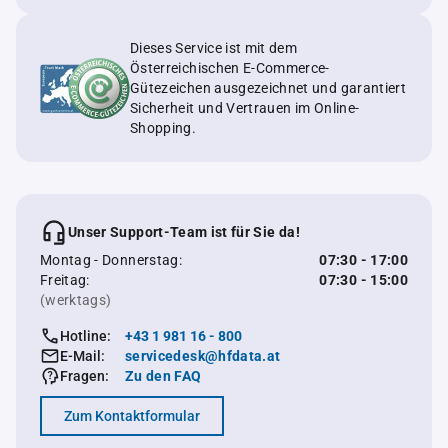
Dieses Service ist mit dem
Österreichischen E-Commerce-
Gütezeichen ausgezeichnet und garantiert
Sicherheit und Vertrauen im Online-
Shopping.
Unser Support-Team ist für Sie da!
Montag - Donnerstag:
07:30 - 17:00
Freitag:
07:30 - 15:00
(werktags)
Hotline:
+43 1 981 16 - 800
E-Mail:
servicedesk@hfdata.at
Fragen:
Zu den FAQ
Zum Kontaktformular