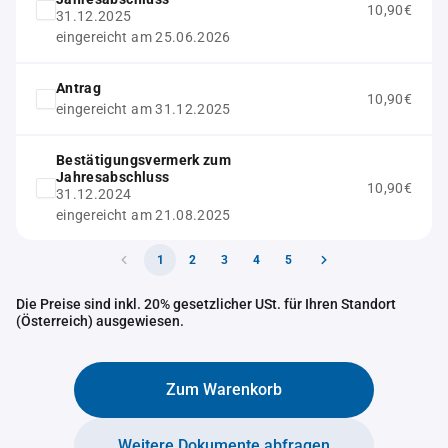
10,90€
31.12.2025
eingereicht am 25.06.2026
Antrag
10,90€
eingereicht am 31.12.2025
Bestätigungsvermerk zum
Jahresabschluss
10,90€
31.12.2024
eingereicht am 21.08.2025
1
2
3
4
5
Die Preise sind inkl. 20% gesetzlicher USt. für Ihren Standort
(Österreich) ausgewiesen.
Zum Warenkorb
Weitere Dokumente abfragen