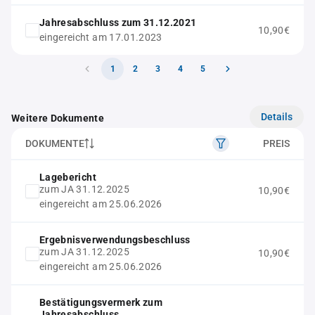
Jahresabschluss zum 31.12.2021
10,90€
eingereicht am 17.01.2023
1
2
3
4
5
Details
Weitere Dokumente
DOKUMENTE
PREIS
Lagebericht
zum JA 31.12.2025
10,90€
eingereicht am 25.06.2026
Ergebnisverwendungsbeschluss
zum JA 31.12.2025
10,90€
eingereicht am 25.06.2026
Bestätigungsvermerk zum
Jahresabschluss