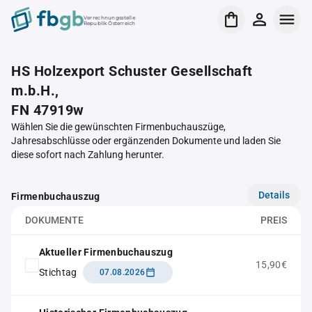
Verrechnungsstelle
Republik Österreich
HS Holzexport Schuster Gesellschaft
m.b.H.,
FN 47919w
Wählen Sie die gewünschten Firmenbuchauszüge,
Jahresabschlüsse oder ergänzenden Dokumente und laden Sie
diese sofort nach Zahlung herunter.
Details
Firmenbuchauszug
DOKUMENTE
PREIS
Aktueller Firmenbuchauszug
15,90€
Stichtag
07.08.2026