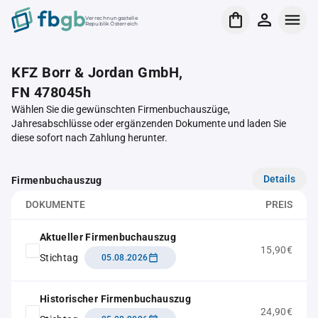
Verrechnungsstelle
Republik Österreich
KFZ Borr & Jordan GmbH,
FN 478045h
Wählen Sie die gewünschten Firmenbuchauszüge,
Jahresabschlüsse oder ergänzenden Dokumente und laden Sie
diese sofort nach Zahlung herunter.
Details
Firmenbuchauszug
DOKUMENTE
PREIS
Aktueller Firmenbuchauszug
15,90€
Stichtag
05.08.2026
Historischer Firmenbuchauszug
24,90€