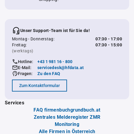
Unser Support-Team ist für Sie da!
Montag - Donnerstag:
07:30 - 17:00
Freitag:
07:30 - 15:00
(werktags)
Hotline:
+43 1 981 16 - 800
E-Mail:
servicedesk@hfdata.at
Fragen:
Zu den FAQ
Zum Kontaktformular
Services
FAQ firmenbuchgrundbuch.at
Zentrales Melderegister ZMR
Monitoring
Alle Firmen in Österreich