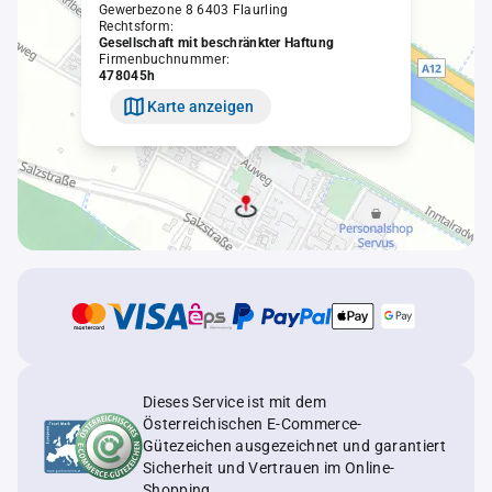
Gewerbezone 8 6403 Flaurling
Rechtsform:
Gesellschaft mit beschränkter Haftung
Firmenbuchnummer:
478045h
Karte anzeigen
Dieses Service ist mit dem
Österreichischen E-Commerce-
Gütezeichen ausgezeichnet und garantiert
Sicherheit und Vertrauen im Online-
Shopping.