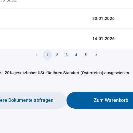
.12.2024
20.01.2026
14.01.2026
1
2
3
4
5
nkl. 20% gesetzlicher USt. für Ihren Standort (Österreich) ausgewiesen.
tere Dokumente abfragen
Zum Warenkorb