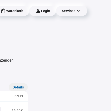
Warenkorb
Login
Services
änzenden
Details
PREIS
15,90€