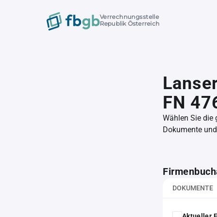
Verrechnungsstelle
Republik Österreich
Lanse
FN 47
Wählen Sie die
Dokumente und l
Firmenbuch
DOKUMENTE
Aktueller