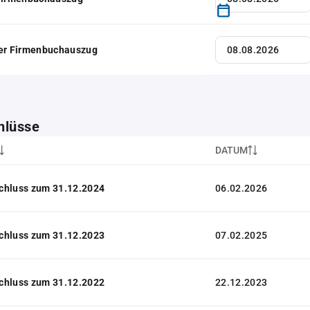
her Firmenbuchauszug
hlüsse
DATUM
chluss zum 31.12.2024
06.02.2026
chluss zum 31.12.2023
07.02.2025
chluss zum 31.12.2022
22.12.2023