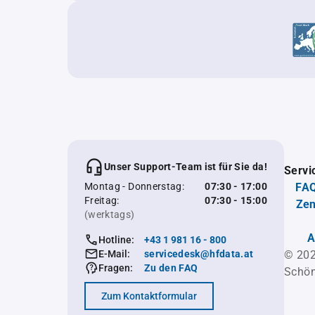
Unser Support-Team ist für Sie da!
Servi
Montag - Donnerstag:
07:30 - 17:00
FAQ
Freitag:
07:30 - 15:00
Zen
(werktags)
A
Hotline:
+43 1 981 16 - 800
E-Mail:
servicedesk@hfdata.at
© 202
Fragen:
Zu den FAQ
Schön
Zum Kontaktformular