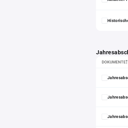
Historisc
Jahresabsc
DOKUMENTE
Jahresabs
Jahresabs
Jahresabs