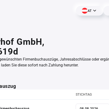
AT
rhof GmbH,
619d
 gewünschten Firmenbuchauszüge, Jahresabschlüsse oder erg
aden Sie diese sofort nach Zahlung herunter.
auszug
STICHTAG
 Firmenbuchauszug