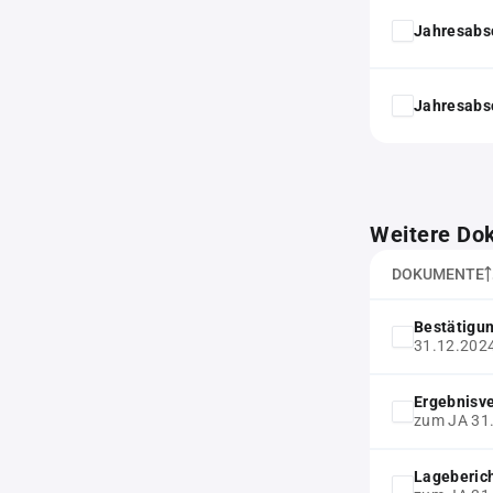
Jahresabs
Jahresabs
Weitere Do
DOKUMENTE
Bestätigu
31.12.202
Ergebnisv
zum JA 31
Lageberic