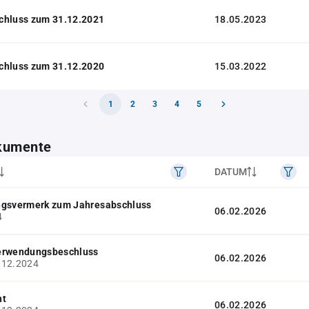
chluss zum 31.12.2021
18.05.2023
chluss zum 31.12.2020
15.03.2022
1
2
3
4
5
kumente
DATUM
ngsvermerk zum Jahresabschluss
06.02.2026
4
erwendungsbeschluss
06.02.2026
.12.2024
ht
06.02.2026