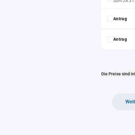
zum JA 31
Antrag
Antrag
Die Preise sind i
Wei