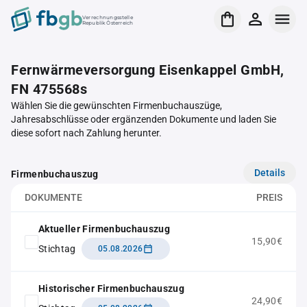
Verrechnungsstelle
Republik Österreich
Fernwärmeversorgung Eisenkappel GmbH,
FN 475568s
Wählen Sie die gewünschten Firmenbuchauszüge,
Jahresabschlüsse oder ergänzenden Dokumente und laden Sie
diese sofort nach Zahlung herunter.
Details
Firmenbuchauszug
DOKUMENTE
PREIS
Aktueller Firmenbuchauszug
15,90€
Stichtag
05.08.2026
Historischer Firmenbuchauszug
24,90€