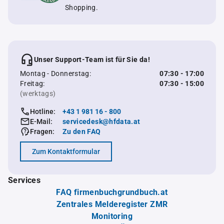
Shopping.
Unser Support-Team ist für Sie da!
Montag - Donnerstag:
07:30 - 17:00
Freitag:
07:30 - 15:00
(werktags)
Hotline:
+43 1 981 16 - 800
E-Mail:
servicedesk@hfdata.at
Fragen:
Zu den FAQ
Zum Kontaktformular
Services
FAQ firmenbuchgrundbuch.at
Zentrales Melderegister ZMR
Monitoring