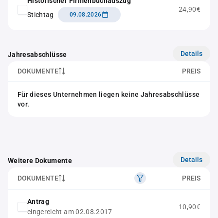
Historischer Firmenbuchauszug
24,90€
Stichtag
09.08.2026
Details
Jahresabschlüsse
DOKUMENTE
PREIS
Für dieses Unternehmen liegen keine Jahresabschlüsse
vor.
Details
Weitere Dokumente
DOKUMENTE
PREIS
Antrag
10,90€
eingereicht am 02.08.2017