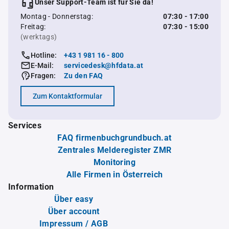
Unser Support-Team ist für Sie da!
Montag - Donnerstag:
07:30 - 17:00
Freitag:
07:30 - 15:00
(werktags)
Hotline:
+43 1 981 16 - 800
E-Mail:
servicedesk@hfdata.at
Fragen:
Zu den FAQ
Zum Kontaktformular
Services
FAQ firmenbuchgrundbuch.at
Zentrales Melderegister ZMR
Monitoring
Alle Firmen in Österreich
Information
Über easy
Über account
Impressum / AGB