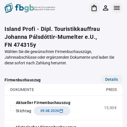
Verrechnungsstelle
Republik Österreich
Island Profi - Dipl. Touristikkauffrau
Johanna Pálsdóttir-Mumelter e.U.,
FN 474315y
Wählen Sie die gewünschten Firmenbuchauszüge,
Jahresabschlüsse oder ergänzenden Dokumente und laden Sie
diese sofort nach Zahlung herunter.
Details
Firmenbuchauszug
DOKUMENTE
PREIS
Aktueller Firmenbuchauszug
15,90€
Stichtag
09.08.2026