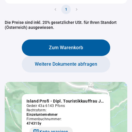
1
Die Preise sind inkl. 20% gesetzlicher USt. für Ihren Standort
(Österreich) ausgewiesen.
Zum Warenkorb
Weitere Dokumente abfragen
Island Profi - Dipl. Touristikkauffrau Johanna Pálsdóttir-Mumelter e.U.
Gedeir 43a 6143 Pfons
Rechtsform:
Einzelunternehmer
Firmenbuchnummer:
474315y
Karte anzeigen