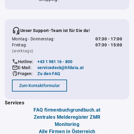
Unser Support-Team ist für Sie da!
Montag - Donnerstag:
07:30 - 17:00
Freitag:
07:30 - 15:00
(werktags)
Hotline:
+43 1 981 16 - 800
E-Mail:
servicedesk@hfdata.at
Fragen:
Zu den FAQ
Zum Kontaktformular
Services
FAQ firmenbuchgrundbuch.at
Zentrales Melderegister ZMR
Monitoring
Alle Firmen in Österreich