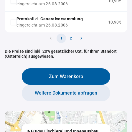
10,90€
eingereicht am 26.08.2006
Protokoll d. Generalversammlung
10,90€
eingereicht am 26.08.2006
1
2
Die Preise sind inkl. 20% gesetzlicher USt. für Ihren Standort
(Österreich) ausgewiesen.
Zum Warenkorb
Weitere Dokumente abfragen
INFORM Tischlerei und Innenausbau GmbH