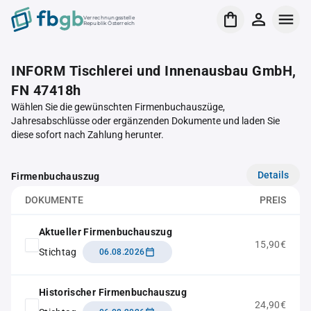
Verrechnungsstelle
Republik Österreich
INFORM Tischlerei und Innenausbau GmbH,
FN 47418h
Wählen Sie die gewünschten Firmenbuchauszüge,
Jahresabschlüsse oder ergänzenden Dokumente und laden Sie
diese sofort nach Zahlung herunter.
Details
Firmenbuchauszug
DOKUMENTE
PREIS
Aktueller Firmenbuchauszug
15,90€
Stichtag
06.08.2026
Historischer Firmenbuchauszug
24,90€