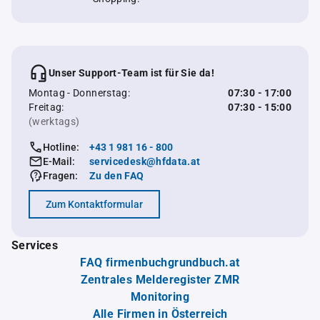
Unser Support-Team ist für Sie da!
Montag - Donnerstag:
07:30 - 17:00
Freitag:
07:30 - 15:00
(werktags)
Hotline:
+43 1 981 16 - 800
E-Mail:
servicedesk@hfdata.at
Fragen:
Zu den FAQ
Zum Kontaktformular
Services
FAQ firmenbuchgrundbuch.at
Zentrales Melderegister ZMR
Monitoring
Alle Firmen in Österreich