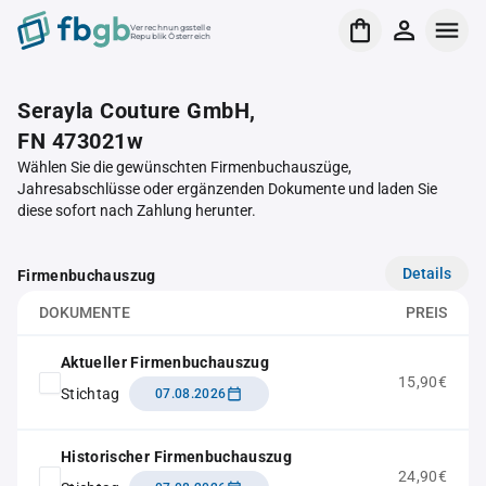
Verrechnungsstelle
Republik Österreich
Serayla Couture GmbH,
FN 473021w
Wählen Sie die gewünschten Firmenbuchauszüge,
Jahresabschlüsse oder ergänzenden Dokumente und laden Sie
diese sofort nach Zahlung herunter.
Details
Firmenbuchauszug
DOKUMENTE
PREIS
Aktueller Firmenbuchauszug
15,90€
Stichtag
07.08.2026
Historischer Firmenbuchauszug
24,90€