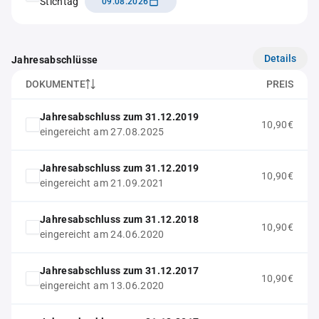
Stichtag
09.08.2026
Details
Jahresabschlüsse
DOKUMENTE
PREIS
Jahresabschluss zum 31.12.2019
10,90€
eingereicht am 27.08.2025
Jahresabschluss zum 31.12.2019
10,90€
eingereicht am 21.09.2021
Jahresabschluss zum 31.12.2018
10,90€
eingereicht am 24.06.2020
Jahresabschluss zum 31.12.2017
10,90€
eingereicht am 13.06.2020