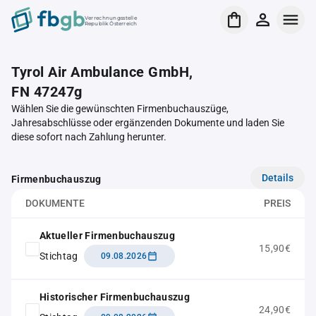
Verrechnungsstelle
Republik Österreich
Tyrol Air Ambulance GmbH,
FN 47247g
Wählen Sie die gewünschten Firmenbuchauszüge,
Jahresabschlüsse oder ergänzenden Dokumente und laden Sie
diese sofort nach Zahlung herunter.
Details
Firmenbuchauszug
DOKUMENTE
PREIS
Aktueller Firmenbuchauszug
15,90€
Stichtag
09.08.2026
Historischer Firmenbuchauszug
24,90€