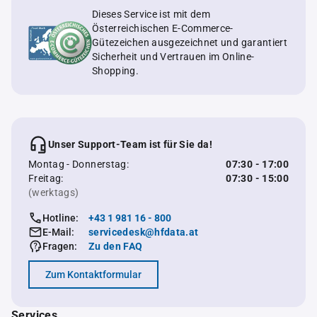
Dieses Service ist mit dem
Österreichischen E-Commerce-
Gütezeichen ausgezeichnet und garantiert
Sicherheit und Vertrauen im Online-
Shopping.
Unser Support-Team ist für Sie da!
Montag - Donnerstag:
07:30 - 17:00
Freitag:
07:30 - 15:00
(werktags)
Hotline:
+43 1 981 16 - 800
E-Mail:
servicedesk@hfdata.at
Fragen:
Zu den FAQ
Zum Kontaktformular
Services