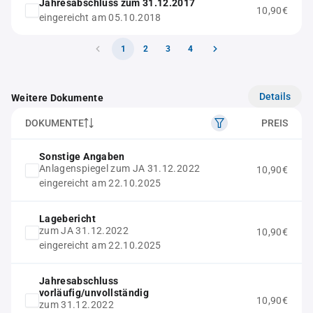
Jahresabschluss zum 31.12.2017
10,90€
eingereicht am 05.10.2018
1
2
3
4
Details
Weitere Dokumente
DOKUMENTE
PREIS
Sonstige Angaben
Anlagenspiegel zum JA 31.12.2022
10,90€
eingereicht am 22.10.2025
Lagebericht
zum JA 31.12.2022
10,90€
eingereicht am 22.10.2025
Jahresabschluss
vorläufig/unvollständig
10,90€
zum 31.12.2022