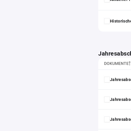
Historisc
Jahresabsc
DOKUMENTE
Jahresabs
Jahresabs
Jahresabs