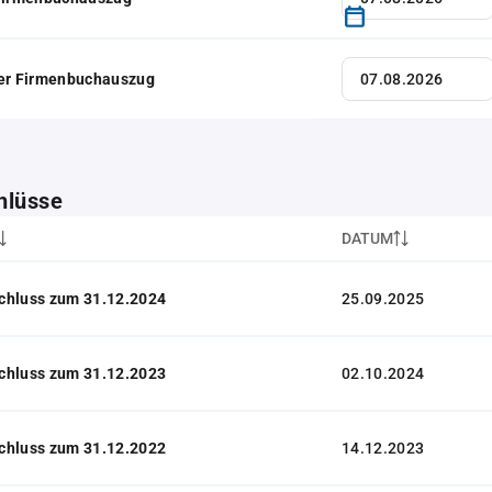
her Firmenbuchauszug
hlüsse
DATUM
chluss zum 31.12.2024
25.09.2025
chluss zum 31.12.2023
02.10.2024
chluss zum 31.12.2022
14.12.2023