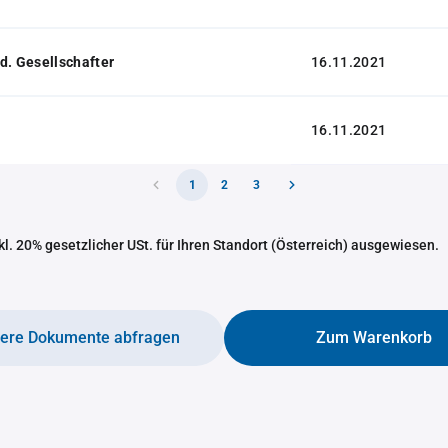
d. Gesellschafter
16.11.2021
16.11.2021
1
2
3
nkl. 20% gesetzlicher USt. für Ihren Standort (Österreich) ausgewiesen.
tere Dokumente abfragen
Zum Warenkorb