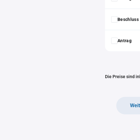
Beschluss 
Antrag
Die Preise sind i
Wei