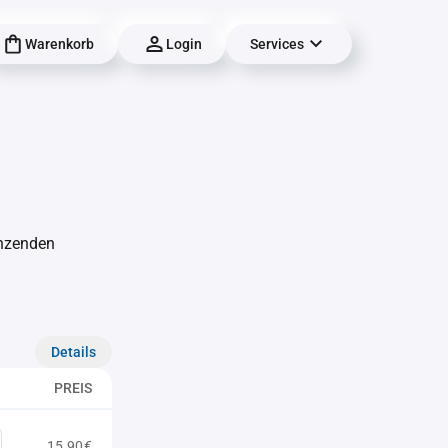
Warenkorb
Login
Services
änzenden
Details
PREIS
15,90€