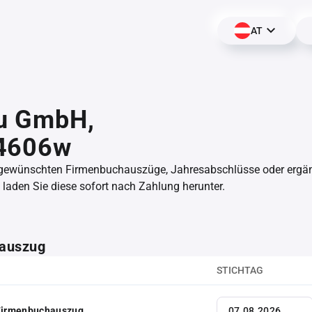
AT
u GmbH,
4606w
 gewünschten Firmenbuchauszüge, Jahresabschlüsse oder erg
aden Sie diese sofort nach Zahlung herunter.
auszug
STICHTAG
 Firmenbuchauszug