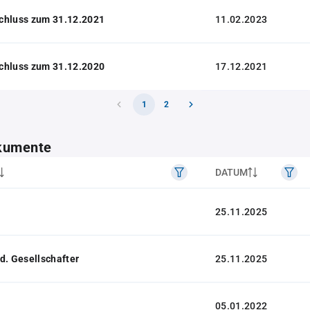
chluss zum 31.12.2021
11.02.2023
chluss zum 31.12.2020
17.12.2021
1
2
kumente
DATUM
25.11.2025
d. Gesellschafter
25.11.2025
05.01.2022