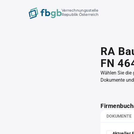
Verrechnungsstelle
Republik Österreich
RA Ba
FN 46
Wählen Sie die
Dokumente und l
Firmenbuch
DOKUMENTE
Aktueller