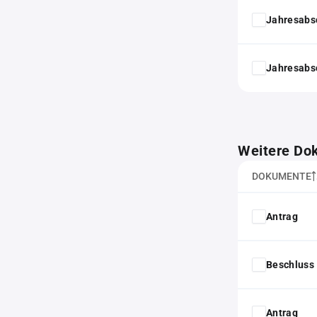
Jahresabs
Jahresabs
Weitere Do
DOKUMENTE
Antrag
Beschluss 
Antrag