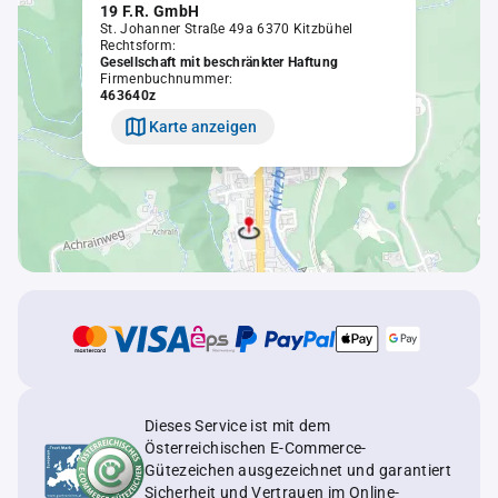
19 F.R. GmbH
St. Johanner Straße 49a 6370 Kitzbühel
Rechtsform:
Gesellschaft mit beschränkter Haftung
Firmenbuchnummer:
463640z
Karte anzeigen
Dieses Service ist mit dem
Österreichischen E-Commerce-
Gütezeichen ausgezeichnet und garantiert
Sicherheit und Vertrauen im Online-