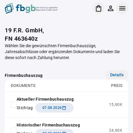
Verrechnungsstelle
Republik Österreich
19 F.R. GmbH,
FN 463640z
Wählen Sie die gewünschten Firmenbuchauszüge,
Jahresabschlüsse oder ergänzenden Dokumente und laden Sie
diese sofort nach Zahlung herunter.
Details
Firmenbuchauszug
DOKUMENTE
PREIS
Aktueller Firmenbuchauszug
15,90€
Stichtag
07.08.2026
Historischer Firmenbuchauszug
24,90€