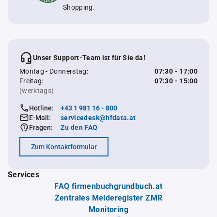
Shopping.
Unser Support-Team ist für Sie da!
Montag - Donnerstag:
07:30 - 17:00
Freitag:
07:30 - 15:00
(werktags)
Hotline:
+43 1 981 16 - 800
E-Mail:
servicedesk@hfdata.at
Fragen:
Zu den FAQ
Zum Kontaktformular
Services
FAQ firmenbuchgrundbuch.at
Zentrales Melderegister ZMR
Monitoring