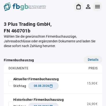
Verrechnungsstelle
Republik Österreich
3 Plus Trading GmbH,
FN 460701b
Wählen Sie die gewünschten Firmenbuchauszüge,
Jahresabschlüsse oder ergänzenden Dokumente und laden Sie
diese sofort nach Zahlung herunter.
Details
Firmenbuchauszug
DOKUMENTE
PREIS
Aktueller Firmenbuchauszug
15,90€
Stichtag
08.08.2026
Historischer Firmenbuchauszug
24,90€