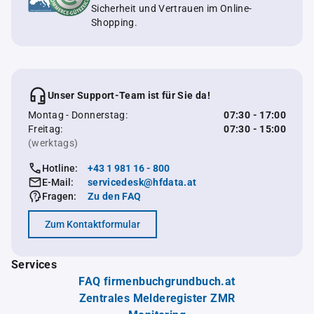
Sicherheit und Vertrauen im Online-
Shopping.
Unser Support-Team ist für Sie da!
Montag - Donnerstag:
07:30 - 17:00
Freitag:
07:30 - 15:00
(werktags)
Hotline:
+43 1 981 16 - 800
E-Mail:
servicedesk@hfdata.at
Fragen:
Zu den FAQ
Zum Kontaktformular
Services
FAQ firmenbuchgrundbuch.at
Zentrales Melderegister ZMR