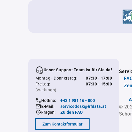
Unser Support-Team ist für Sie da!
Servi
Montag - Donnerstag:
07:30 - 17:00
FAQ
Freitag:
07:30 - 15:00
Zen
(werktags)
A
Hotline:
+43 1 981 16 - 800
E-Mail:
servicedesk@hfdata.at
© 202
Fragen:
Zu den FAQ
Schön
Zum Kontaktformular