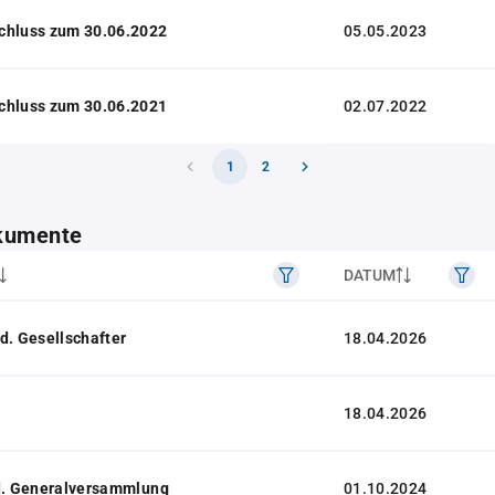
chluss zum 30.06.2022
05.05.2023
chluss zum 30.06.2021
02.07.2022
1
2
kumente
DATUM
d. Gesellschafter
18.04.2026
18.04.2026
 d. Generalversammlung
01.10.2024