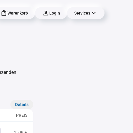
Warenkorb
Login
Services
änzenden
Details
PREIS
15,90€