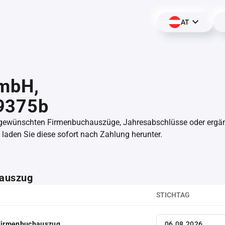
AT
GmbH,
9375b
 gewünschten Firmenbuchauszüge, Jahresabschlüsse oder erg
aden Sie diese sofort nach Zahlung herunter.
auszug
STICHTAG
 Firmenbuchauszug