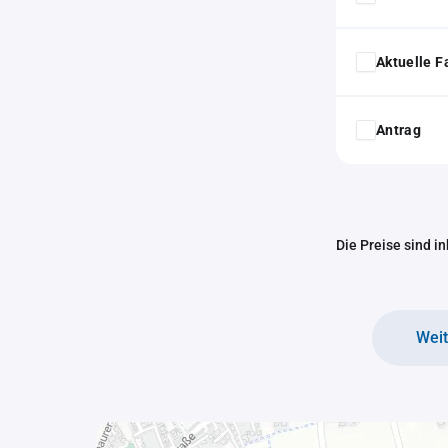
Aktuelle F
Antrag
Die Preise sind i
Wei