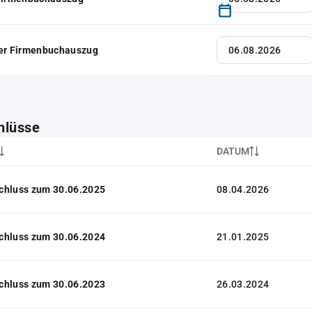
her Firmenbuchauszug
hlüsse
DATUM
chluss zum 30.06.2025
08.04.2026
chluss zum 30.06.2024
21.01.2025
chluss zum 30.06.2023
26.03.2024