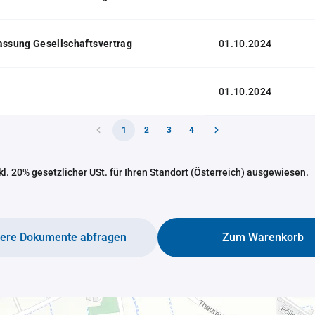
assung Gesellschaftsvertrag
01.10.2024
01.10.2024
1
2
3
4
nkl. 20% gesetzlicher USt. für Ihren Standort (Österreich) ausgewiesen.
tere Dokumente abfragen
Zum Warenkorb