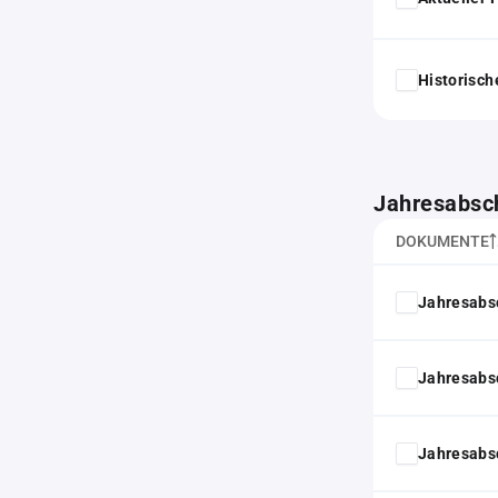
Historisc
Jahresabsc
DOKUMENTE
Jahresabs
Jahresabs
Jahresabs