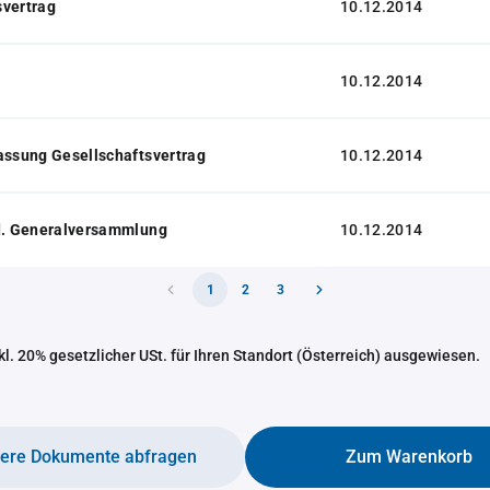
svertrag
10.12.2014
10.12.2014
assung Gesellschaftsvertrag
10.12.2014
 d. Generalversammlung
10.12.2014
1
2
3
nkl. 20% gesetzlicher USt. für Ihren Standort (Österreich) ausgewiesen.
tere Dokumente abfragen
Zum Warenkorb