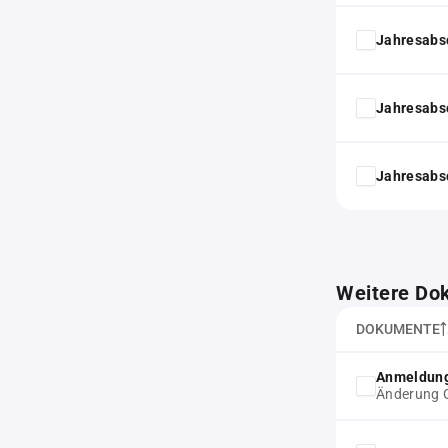
Jahresabs
Jahresabs
Jahresabs
Weitere Do
DOKUMENTE
Anmeldung
Änderung G