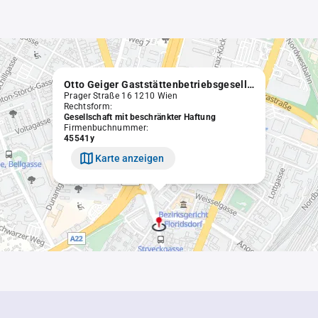
Otto Geiger Gaststättenbetriebsgesellschaft m.b.H.
Prager Straße 16 1210 Wien
Rechtsform:
Gesellschaft mit beschränkter Haftung
Firmenbuchnummer:
45541y
Karte anzeigen