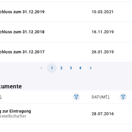
chluss zum 31.12.2019
10.03.2021
chluss zum 31.12.2018
16.11.2019
chluss zum 31.12.2017
26.01.2019
1
2
3
4
kumente
DATUM
 zur Eintragung
28.07.2016
esellschafter