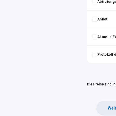
Abtretung
Anbot
Aktuelle F
Protokoll
Die Preise sind i
Wei