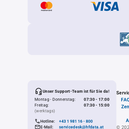
Unser Support-Team ist für Sie da!
Servi
Montag - Donnerstag:
07:30 - 17:00
FAQ
Freitag:
07:30 - 15:00
Zen
(werktags)
A
Hotline:
+43 1 981 16 - 800
E-Mail:
servicedesk@hfdata.at
© 202