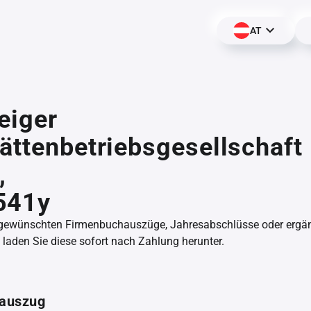
AT
eiger
ättenbetriebsgesellschaft
,
541y
 gewünschten Firmenbuchauszüge, Jahresabschlüsse oder erg
aden Sie diese sofort nach Zahlung herunter.
auszug