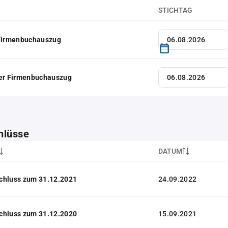
STICHTAG
 Firmenbuchauszug
her Firmenbuchauszug
hlüsse
DATUM
chluss zum 31.12.2021
24.09.2022
chluss zum 31.12.2020
15.09.2021