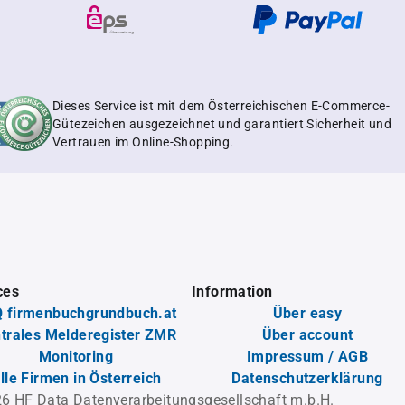
Dieses Service ist mit dem Österreichischen E-Commerce-
Gütezeichen ausgezeichnet und garantiert Sicherheit und
Vertrauen im Online-Shopping.
ces
Information
 firmenbuchgrundbuch.at
Über easy
trales Melderegister ZMR
Über account
Monitoring
Impressum / AGB
lle Firmen in Österreich
Datenschutzerklärung
6 HF Data Datenverarbeitungsgesellschaft m.b.H.