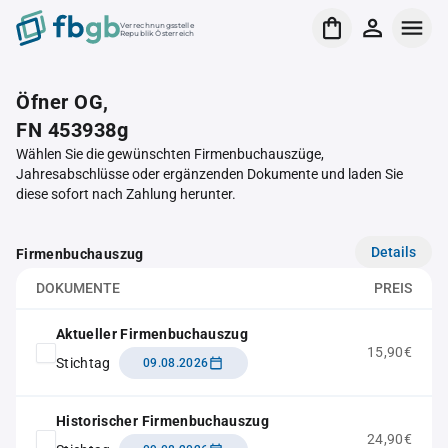
Verrechnungsstelle
Republik Österreich
Öfner OG,
FN 453938g
Wählen Sie die gewünschten Firmenbuchauszüge,
Jahresabschlüsse oder ergänzenden Dokumente und laden Sie
diese sofort nach Zahlung herunter.
Details
Firmenbuchauszug
DOKUMENTE
PREIS
Aktueller Firmenbuchauszug
15,90€
Stichtag
09.08.2026
Historischer Firmenbuchauszug
24,90€