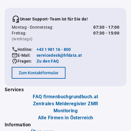
Unser Support-Team ist für Sie da!
Montag - Donnerstag:
07:30 - 17:00
Freitag:
07:30 - 15:00
(werktags)
Hotline:
+43 1 981 16 - 800
E-Mail:
servicedesk@hfdata.at
Fragen:
Zu den FAQ
Zum Kontaktformular
Services
FAQ firmenbuchgrundbuch.at
Zentrales Melderegister ZMR
Monitoring
Alle Firmen in Österreich
Information