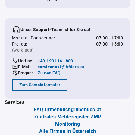
Unser Support-Team ist für Sie da!
Montag - Donnerstag:
07:30 - 17:00
Freitag:
07:30 - 15:00
(werktags)
Hotline:
+43 1 981 16 - 800
E-Mail:
servicedesk@hfdata.at
Fragen:
Zu den FAQ
Zum Kontaktformular
Services
FAQ firmenbuchgrundbuch.at
Zentrales Melderegister ZMR
Monitoring
Alle Firmen in Österreich