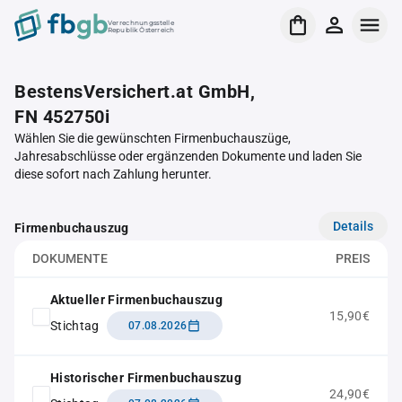
Verrechnungsstelle
Republik Österreich
BestensVersichert.at GmbH,
FN 452750i
Wählen Sie die gewünschten Firmenbuchauszüge,
Jahresabschlüsse oder ergänzenden Dokumente und laden Sie
diese sofort nach Zahlung herunter.
Details
Firmenbuchauszug
DOKUMENTE
PREIS
Aktueller Firmenbuchauszug
15,90€
Stichtag
07.08.2026
Historischer Firmenbuchauszug
24,90€