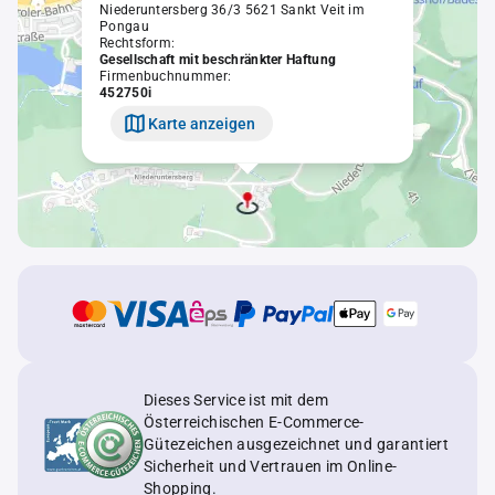
Niederuntersberg 36/3 5621 Sankt Veit im
Pongau
Rechtsform:
Gesellschaft mit beschränkter Haftung
Firmenbuchnummer:
452750i
Karte anzeigen
Dieses Service ist mit dem
Österreichischen E-Commerce-
Gütezeichen ausgezeichnet und garantiert
Sicherheit und Vertrauen im Online-
Shopping.