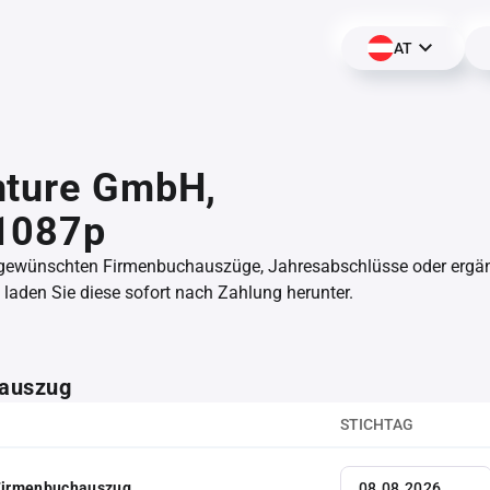
AT
nture GmbH,
1087p
 gewünschten Firmenbuchauszüge, Jahresabschlüsse oder erg
aden Sie diese sofort nach Zahlung herunter.
auszug
STICHTAG
 Firmenbuchauszug