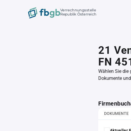
Verrechnungsstelle
Republik Österreich
21 Ve
FN 45
Wählen Sie die
Dokumente und l
Firmenbuch
DOKUMENTE
Aktueller