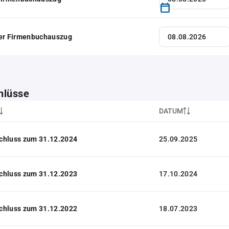
her Firmenbuchauszug
hlüsse
DATUM
chluss zum 31.12.2024
25.09.2025
chluss zum 31.12.2023
17.10.2024
chluss zum 31.12.2022
18.07.2023