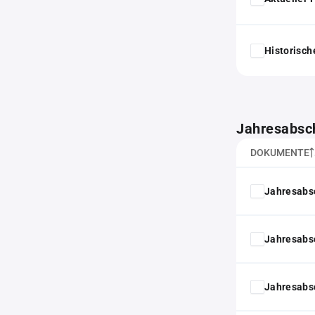
Historisc
Jahresabsc
DOKUMENTE
Jahresabs
Jahresabs
Jahresabs