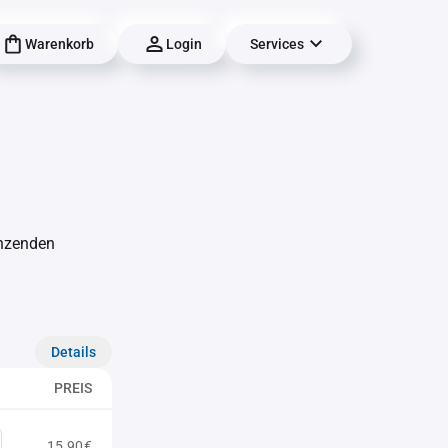
Warenkorb
Login
Services
änzenden
Details
PREIS
15,90€