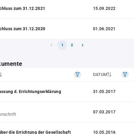
chluss zum 31.12.2021
15.09.2022
chluss zum 31.12.2020
01.06.2021
1
2
kumente
DATUM
assung d. Errichtungserklärung
31.05.2017
07.03.2017
nschrift
über die Errichtung der Gesellschaft
10.05.2016