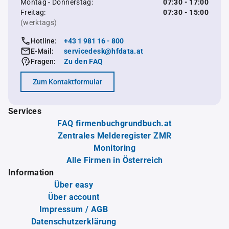
Montag - Donnerstag:
07:30 - 17:00
Freitag:
07:30 - 15:00
(werktags)
Hotline:
+43 1 981 16 - 800
E-Mail:
servicedesk@hfdata.at
Fragen:
Zu den FAQ
Zum Kontaktformular
Services
FAQ firmenbuchgrundbuch.at
Zentrales Melderegister ZMR
Monitoring
Alle Firmen in Österreich
Information
Über easy
Über account
Impressum / AGB
Datenschutzerklärung