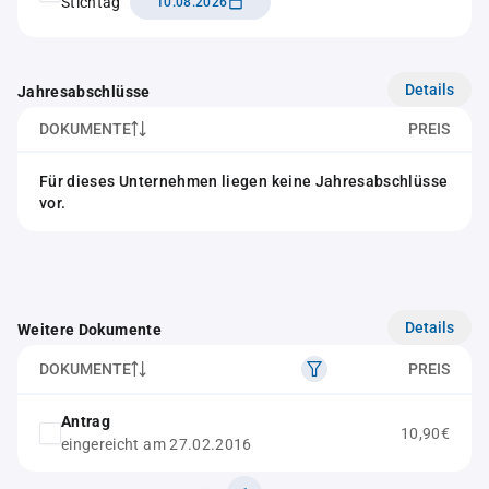
Stichtag
10.08.2026
Details
Jahresabschlüsse
DOKUMENTE
PREIS
Für dieses Unternehmen liegen keine Jahresabschlüsse
vor.
Details
Weitere Dokumente
DOKUMENTE
PREIS
Antrag
10,90€
eingereicht am 27.02.2016