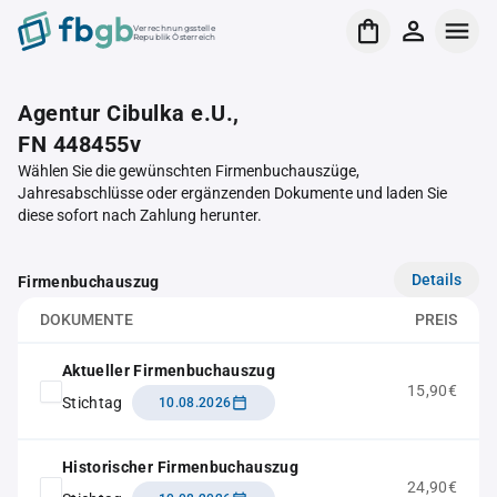
Verrechnungsstelle
Republik Österreich
Agentur Cibulka e.U.,
FN 448455v
Wählen Sie die gewünschten Firmenbuchauszüge,
Jahresabschlüsse oder ergänzenden Dokumente und laden Sie
diese sofort nach Zahlung herunter.
Details
Firmenbuchauszug
DOKUMENTE
PREIS
Aktueller Firmenbuchauszug
15,90€
Stichtag
10.08.2026
Historischer Firmenbuchauszug
24,90€