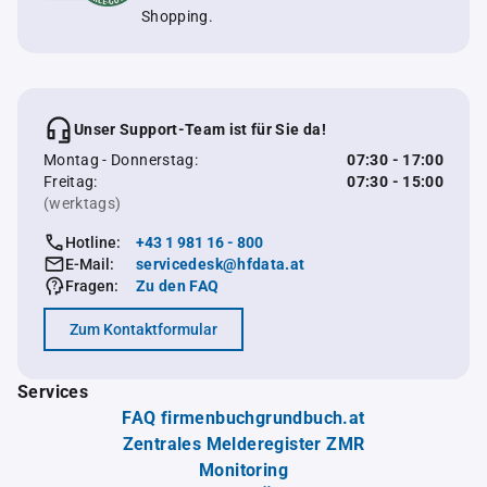
Shopping.
Unser Support-Team ist für Sie da!
Montag - Donnerstag:
07:30 - 17:00
Freitag:
07:30 - 15:00
(werktags)
Hotline:
+43 1 981 16 - 800
E-Mail:
servicedesk@hfdata.at
Fragen:
Zu den FAQ
Zum Kontaktformular
Services
FAQ firmenbuchgrundbuch.at
Zentrales Melderegister ZMR
Monitoring