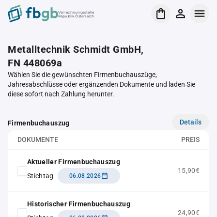
Verrechnungsstelle
Republik Österreich
Metalltechnik Schmidt GmbH,
FN 448069a
Wählen Sie die gewünschten Firmenbuchauszüge,
Jahresabschlüsse oder ergänzenden Dokumente und laden Sie
diese sofort nach Zahlung herunter.
Details
Firmenbuchauszug
DOKUMENTE
PREIS
Aktueller Firmenbuchauszug
15,90€
Stichtag
06.08.2026
Historischer Firmenbuchauszug
24,90€