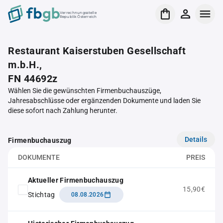
Verrechnungsstelle
Republik Österreich
Restaurant Kaiserstuben Gesellschaft
m.b.H.,
FN 44692z
Wählen Sie die gewünschten Firmenbuchauszüge,
Jahresabschlüsse oder ergänzenden Dokumente und laden Sie
diese sofort nach Zahlung herunter.
Details
Firmenbuchauszug
DOKUMENTE
PREIS
Aktueller Firmenbuchauszug
15,90€
Stichtag
08.08.2026