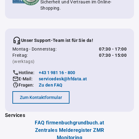
Sicherheit und Vertrauen im Online-
Shopping.
Unser Support-Team ist für Sie da!
Montag - Donnerstag:
07:30 - 17:00
Freitag:
07:30 - 15:00
(werktags)
Hotline:
+43 1 981 16 - 800
E-Mail:
servicedesk@hfdata.at
Fragen:
Zu den FAQ
Zum Kontaktformular
Services
FAQ firmenbuchgrundbuch.at
Zentrales Melderegister ZMR
Monitoring